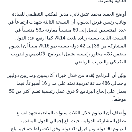
الذكية والمرنة.
أوضح العميد محمد عتيق ثاني، مدير المكتب التنظيمي للقيادة
ونائب رئيس فريق الدبلوم، أن النسخة الثالثة شهدت ارتفاعاً في
عدد المنتسبين ليصل إلى 60 منتسباً مقارنة بـ53 منتسباً في
النسخة الثانية بنسبة زيادة بلغت 14%، كما ارتفع عدد الدول
المشاركة من 38 إلى 42 دولة بنسبة نمو 16%، مبيناً أن الدبلوم
يتضمن ثلاثة محاور رئيسية تشمل البرنامج الأكاديمي والتدريب
التكتيكي والتدريب الرياضي.
وبيّن أن البرنامج يُقدم من خلال خبراء أكاديميين ومدربين دوليين
بإجمالي 486 ساعة تدريبية تمتد على مدار 16 أسبوعاً، فيما
يعمل على إنجاح البرنامج 9 فرق عمل رئيسية تضم أكثر من 50
موظفاً.
وأضاف أن الدبلوم خلال الثلاث سنوات الماضية شهد اتساع
نطاق المشاركة الدولية، حيث بلغ إجمالي الدول المتقدمة
للدبلوم 96 دولة وتم قبول 70 دولة وفق الاشتراطات، فيما بلغ