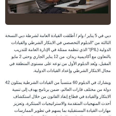
دبي في 5 يناير / وام / أطلقت القيادة العامة لشرطة دبي النسخة
الثالثة من “الدبلوم التخصصي في الابتكار الشرطي والقيادات
الدولية (PIL)” الذي تنظمه ممثلة في الإدارة العامة للتدريب
بالتعاون مع أكاديمية ربدان، من 12 يناير الجاري وحتى 2 مايو
المقبل، ويُعد الدبلوم الأول من نوعه على مستوى المنطقة في
مجال الابتكار الشرطي وإعداد القيادات الدولية.
ويشارك في الدبلوم 60 منتسباً من القيادات الشرطية يمثلون 42
دولة من مختلف قارات العالم، ضمن برنامج يهدف إلى تنمية
الابتكار والقيادة في قطاع إنفاذ القانون من خلال استكشاف
أحدث المنهجيات المتقدمة والاستراتيجيات المبتكرة، وتعزيز
مهارات القيادة المستقبلية بما يسهم في تطوير الممارسات