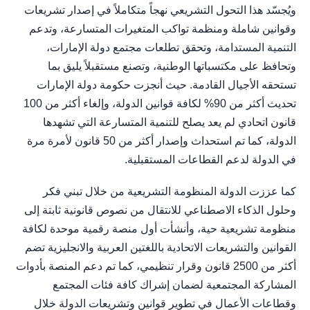
ويُجسّد هذا التحول التشريعي نهجاً متكاملاً في إصدار تشريعات
وقوانين شاملة ومنظمة تواكب المتغيرات المتسارعة، وتدعم
التنمية المستدامة، وتحقق تطلعات مجتمع دولة الإمارات،
وتحافظ على مكتسباتها الوطنية، وتصنع مستقبلاً يليق بما
تستحقه الأجيال القادمة. حيث أنجزت حكومة دولة الإمارات
تحديث أكثر من 90% لكافة قوانين الدولة، وإلغاء أكثر من 100
قانون اتحادي لم يعد يصلح للتنمية المتسارعة التي تشهدها
الدولة، كما تم استحداث وإصدار أكثر من 50 قانون لأمرة مرة
في الدولة لدعم القطاعات المستقبلية.
كما عززت الدولة المنظومة التشريعية من خلال تبني فكر
وحلول الذكاء الاصطناعي للانتقال من نصوص قانونية ثابتة إلى
منظومة تشريعية حية، وأنشأت أول منصة رقمية موحدة لكافة
القوانين والتشريعات الاتحادية باللغتين العربية والانجليزية تضم
أكثر من 2500 قانون وقرار تنظيمي، كما تم دعم المنصة بأدوات
المشاركة المجتمعية لضمان إشراك كافة فئات المجتمع
وقطاعات الأعمال في تطوير قوانين وتشريعات الدولة خلال