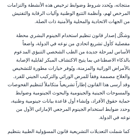
منتجاته، ويُحدد شروط وضوابط ترخيص هذه الأنشطة والتزامات
المرخص لهم، وأنظمة التتبع الوطنية وآليات الرقابة والتفتيش
من الجهات الاتحادية والمحلية والأمنية ذات الصلة.
وشكّل إصدار قانون تنظيم استخدام الجينوم البشري محطة
مفصلية كأول تشريع اتحادي من نوعه في الدولة، واضعاً
الأساس لمرحلة جديدة من الطب الشخصي التنبؤي المدعوم
بالذكاء الاصطناعي بما يتيح الاكتشاف المبكر لقابلية الإصابة
بالأمراض الوراثية والمزمنة، ويُوفر خيارات مطورة للتشخيص
والعلاج مصممة وفقاً للمرض الوراثي والتركيب الجيني للفرد.
وقد أرسى هذا القانون إطاراً تشريعياً متكاملاً لتنظيم الفحوصات
والمسوحات الجينية والجينومية والبحوث الجينومية وضوابط
حماية حقوق الأفراد، وإنشاء أول قاعدة بيانات جينومية وطنية،
وحدد ضوابط استخدام الجينوم المرجعي الإماراتي الأول من
نوعه في الدولة.
كما شملت التعديلات التشريعية قانون المسؤولية الطبية بتنظيم