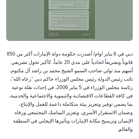
دبي في 6 يناير /وام/ أصدرت حكومة دولة الإمارات أكثر من 850
قانوناً وتشريعاً اتحادياً على مدى 20 عاماً، كأكبر تحول تشريعي
أسهم منذ تولي صاحب السمو الشيخ محمد بن راشد آل مكتوم،
نائب رئيس الدولة رئيس مجلس الوزراء حاكم دبي "رعاه الله"،
رئاسة مجلس الوزراء في 5 يناير 2006، في إحداث نقلة نوعية
في كافة القطاعات الاقتصادية والتنموية والاجتماعية والخدمية،
بما يضمن توفير وتعزيز بيئة متكاملة داعمة للعمل والإنتاج،
وضمان الاستقرار الأسري، وتعزيز التماسك المجتمعي ورفاه
الإنسان وترسيخ مكانة الإمارات وتأثيرها الإيجابي في المنطقة
والعالم.