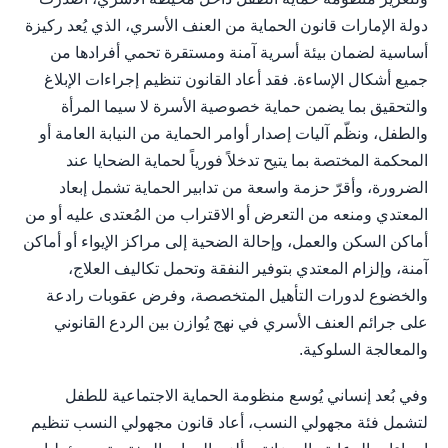
دولة الإمارات قانون الحماية من العنف الأسري، الذي يُعد ركيزة
أساسية لضمان بيئة أسرية آمنة ومستقرة تحمي أفرادها من
جميع أشكال الإساءة. فقد أعاد القانون تنظيم إجراءات الإبلاغ
والتحقيق بما يضمن حماية خصوصية الأسرة لا سيما المرأة
والطفل، ونظّم آليات إصدار أوامر الحماية من النيابة العامة أو
المحكمة المختصة بما يتيح تدخلاً فورياً لحماية الضحايا عند
الضرورة، وأقرّ حزمة واسعة من تدابير الحماية تشمل إبعاد
المعتدي ومنعه من التعرض أو الاقتراب من المُعتدى عليه أو من
أماكن السكن والعمل، وإحالة الضحية إلى مراكز الإيواء أو أماكن
آمنة، وإلزام المعتدي بتوفير النفقة وتحمل تكاليف العلاج،
والخضوع لدورات التأهيل المتخصصة، وفرض عقوبات رادعة
على جرائم العنف الأسري في نهج يُوازن بين الردع القانوني
والمعالجة السلوكية.
وفي بُعد إنساني يُوسع منظومة الحماية الاجتماعية للطفل
لتشمل فئة مجهولي النسب، أعاد قانون مجهولي النسب تنظيم