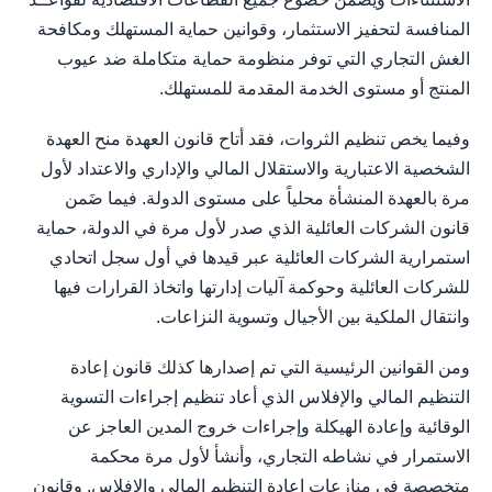
المنافسة لتحفيز الاستثمار، وقوانين حماية المستهلك ومكافحة
الغش التجاري التي توفر منظومة حماية متكاملة ضد عيوب
المنتج أو مستوى الخدمة المقدمة للمستهلك.
وفيما يخص تنظيم الثروات، فقد أتاح قانون العهدة منح العهدة
الشخصية الاعتبارية والاستقلال المالي والإداري والاعتداد لأول
مرة بالعهدة المنشأة محلياً على مستوى الدولة. فيما ضَمن
قانون الشركات العائلية الذي صدر لأول مرة في الدولة، حماية
استمرارية الشركات العائلية عبر قيدها في أول سجل اتحادي
للشركات العائلية وحوكمة آليات إدارتها واتخاذ القرارات فيها
وانتقال الملكية بين الأجيال وتسوية النزاعات.
ومن القوانين الرئيسية التي تم إصدارها كذلك قانون إعادة
التنظيم المالي والإفلاس الذي أعاد تنظيم إجراءات التسوية
الوقائية وإعادة الهيكلة وإجراءات خروج المدين العاجز عن
الاستمرار في نشاطه التجاري، وأنشأ لأول مرة محكمة
متخصصة في منازعات إعادة التنظيم المالي والإفلاس. وقانون