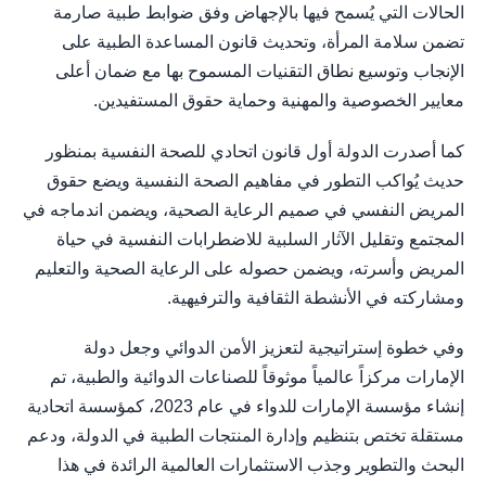
الحالات التي يُسمح فيها بالإجهاض وفق ضوابط طبية صارمة
تضمن سلامة المرأة، وتحديث قانون المساعدة الطبية على
الإنجاب وتوسيع نطاق التقنيات المسموح بها مع ضمان أعلى
معايير الخصوصية والمهنية وحماية حقوق المستفيدين.
كما أصدرت الدولة أول قانون اتحادي للصحة النفسية بمنظور
حديث يُواكب التطور في مفاهيم الصحة النفسية ويضع حقوق
المريض النفسي في صميم الرعاية الصحية، ويضمن اندماجه في
المجتمع وتقليل الآثار السلبية للاضطرابات النفسية في حياة
المريض وأسرته، ويضمن حصوله على الرعاية الصحية والتعليم
ومشاركته في الأنشطة الثقافية والترفيهية.
وفي خطوة إستراتيجية لتعزيز الأمن الدوائي وجعل دولة
الإمارات مركزاً عالمياً موثوقاً للصناعات الدوائية والطبية، تم
إنشاء مؤسسة الإمارات للدواء في عام 2023، كمؤسسة اتحادية
مستقلة تختص بتنظيم وإدارة المنتجات الطبية في الدولة، ودعم
البحث والتطوير وجذب الاستثمارات العالمية الرائدة في هذا