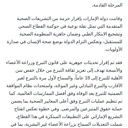
المرحلة القادمة.
وقامت دولة الإمارات بإقرار حزمة من التشريعات الصحية
المتقدمة التي تمثل نقلة نوعية في حوكمة القطاع الصحي
وتشجيع الابتكار الطبي وضمان جاهزية المنظومة الصحية
للمستقبل، وتعكس التزام الدولة بوضع صحة الإنسان في صدارة
الأولويات.
فقد تم إقرار تحديثات جوهرية على قانون التبرع وزراعة الأعضاء
والأنسجة تهدف إلى تعزيز ثقافة التبرع من خلال خفض سن
الأهلية للتبرع إلى 18 عاماً، والسماح لأول مرة بالتبرع لغير
الأقارب والتبرع التبادلي وغير الموجّه، واستحداث نظام الموافقة
الضمنية للتبرع بعد الوفاة وفق أفضل الممارسات العالمية. كما
تم تنظيم عمليات التبرع وفق أعلى المعايير الصحية بما يضمن
حماية حقوق المتبرعين والمرضى. وفي خطوة تعكس انفتاح
التشريع الإماراتي على التطبيقات المبتكرة في هذا القطاع،
شملت التعديلات السماح بزراعة الأعضاء غير البشرية، بما في