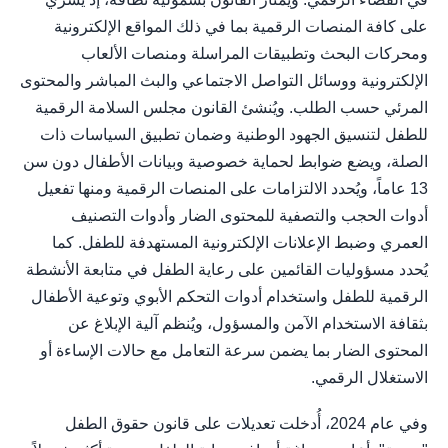
على كافة المنصات الرقمية بما في ذلك المواقع الإلكترونية
ومحركات البحث وتطبيقات المراسلة ومنصات الألعاب
الإلكترونية ووسائل التواصل الاجتماعي والبث المباشر والمحتوى
المرئي حسب الطلب. ويُنشئ القانون مجلس السلامة الرقمية
للطفل لتنسيق الجهود الوطنية وضمان تطبيق السياسات ذات
الصلة، ويضع ضوابط لحماية خصوصية وبيانات الأطفال دون سن
13 عاماً، ويُحدد الالتزامات على المنصات الرقمية ومنها تفعيل
أدوات الحجب والتصفية للمحتوى الضار وأدوات التصنيف
العمري وضبط الإعلانات الإلكترونية المستهدفة للطفل. كما
يُحدد مسؤوليات القائمين على رعاية الطفل في متابعة الأنشطة
الرقمية للطفل واستخدام أدوات التحكم الأبوي وتوعية الأطفال
بثقافة الاستخدام الآمن والمسؤول، ويُنظم آلية الإبلاغ عن
المحتوى الضار بما يضمن سرعة التعامل مع حالات الإساءة أو
الاستغلال الرقمي.
وفي عام 2024، أُدخلت تعديلات على قانون حقوق الطفل