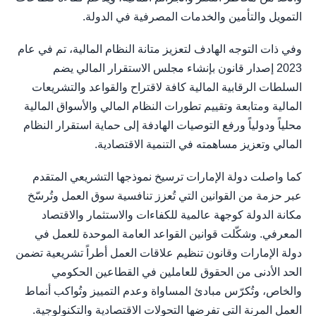
التمويل والتأمين والخدمات المصرفية في الدولة.
وفي ذات التوجه الهادف لتعزيز متانة النظام المالية، تم في عام
2023 إصدار قانون بإنشاء مجلس الاستقرار المالي يضم
السلطات الرقابية المالية كافة لاقتراح والقواعد والتشريعات
المالية ومتابعة وتقييم تطورات النظام المالي والأسواق المالية
محلياً ودولياً ورفع التوصيات الهادفة إلى حماية استقرار النظام
المالي وتعزيز مساهمته في التنمية الاقتصادية.
كما واصلت دولة الإمارات ترسيخ نموذجها التشريعي المتقدم
عبر حزمة من القوانين التي تُعزز تنافسية سوق العمل وتُرسّخ
مكانة الدولة كوجهة عالمية للكفاءات والاستثمار والاقتصاد
المعرفي. وشكّلت قوانين القواعد العامة الموحدة للعمل في
دولة الإمارات وقانون تنظيم علاقات العمل أطراً تشريعية تضمن
الحد الأدنى من الحقوق للعاملين في القطاعين الحكومي
والخاص، وتُكرّس مبادئ المساواة وعدم التمييز وتُواكب أنماط
العمل المرنة التي تفرضها التحولات الاقتصادية والتكنولوجية.