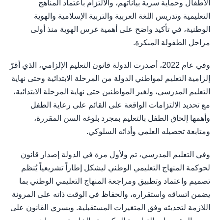
الأطفال وحماية سرية بياناتهم، والالتزام باعتماد المناهج
التعليمية وتدريس اللغة العربية والتربية الإسلامية والهوية
الوطنية، في تأكيد واضح على أهمية غرس الهوية منذ أولى
مراحل الطفولة المبكرة.
وفي عام 2022، أصدرت الدولة قانون التعليم الإلزامي، الذي أقرّ
إلزامية التعليم لمواطني الدولة من المرحلة الابتدائية وحتى نهاية
التعليم المدرسي، ولغير المواطنين حتى نهاية المرحلة الابتدائية،
مع تحديد الالتزامات الواقعة على القائم على رعاية الطفل
وأهمها إلحاق الطفل بالتعليم بمجرد بلوغه السن المقررة،
ومتابعة تحصيله العلمي وأدائه السلوكي.
وفي التعليم المدرسي، تم ولأول مرة في الدولة إصدار قانون
لحوكمة المنهاج التعليمي الوطني ليشكل إطاراً تشريعياً يُنظم
تصميم واعتماد وتطبيق ومراجعة المنهاج التعليمي الوطني بما
يضمن اتساقه واستقراره، والحفاظ في الوقت ذاته على المرونة
اللازمة لتحديثه وفق المتغيرات المستقبلية. ويسري القانون على