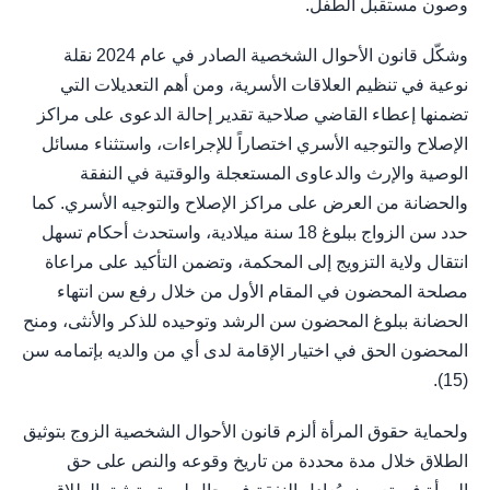
وصون مستقبل الطفل.
وشكّل قانون الأحوال الشخصية الصادر في عام 2024 نقلة
نوعية في تنظيم العلاقات الأسرية، ومن أهم التعديلات التي
تضمنها إعطاء القاضي صلاحية تقدير إحالة الدعوى على مراكز
الإصلاح والتوجيه الأسري اختصاراً للإجراءات، واستثناء مسائل
الوصية والإرث والدعاوى المستعجلة والوقتية في النفقة
والحضانة من العرض على مراكز الإصلاح والتوجيه الأسري. كما
حدد سن الزواج ببلوغ 18 سنة ميلادية، واستحدث أحكام تسهل
انتقال ولاية التزويج إلى المحكمة، وتضمن التأكيد على مراعاة
مصلحة المحضون في المقام الأول من خلال رفع سن انتهاء
الحضانة ببلوغ المحضون سن الرشد وتوحيده للذكر والأنثى، ومنح
المحضون الحق في اختيار الإقامة لدى أي من والديه بإتمامه سن
(15).
ولحماية حقوق المرأة ألزم قانون الأحوال الشخصية الزوج بتوثيق
الطلاق خلال مدة محددة من تاريخ وقوعه والنص على حق