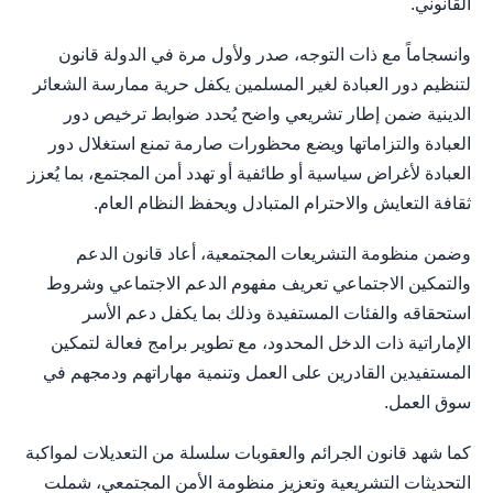
القانوني.
وانسجاماً مع ذات التوجه، صدر ولأول مرة في الدولة قانون
لتنظيم دور العبادة لغير المسلمين يكفل حرية ممارسة الشعائر
الدينية ضمن إطار تشريعي واضح يُحدد ضوابط ترخيص دور
العبادة والتزاماتها ويضع محظورات صارمة تمنع استغلال دور
العبادة لأغراض سياسية أو طائفية أو تهدد أمن المجتمع، بما يُعزز
ثقافة التعايش والاحترام المتبادل ويحفظ النظام العام.
وضمن منظومة التشريعات المجتمعية، أعاد قانون الدعم
والتمكين الاجتماعي تعريف مفهوم الدعم الاجتماعي وشروط
استحقاقه والفئات المستفيدة وذلك بما يكفل دعم الأسر
الإماراتية ذات الدخل المحدود، مع تطوير برامج فعالة لتمكين
المستفيدين القادرين على العمل وتنمية مهاراتهم ودمجهم في
سوق العمل.
كما شهد قانون الجرائم والعقوبات سلسلة من التعديلات لمواكبة
التحديثات التشريعية وتعزيز منظومة الأمن المجتمعي، شملت