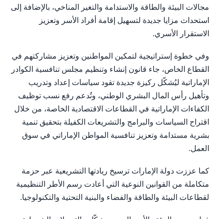
مجالات البيئة والطاقة والاستدامة والتغير المناخي، بالإضافة إلى
استحداث مزايا جديدة لتسهيل إقامة أفراد الأسر وتعزيز
الاستقرار الأسري.
وفي خطوة إستراتيجية لتمكين المواطنين وتعزيز مشاركتهم في
القطاع الخاص، جاء قانون إنشاء وتنظيم مجلس تنافسية الكوادر
الإماراتية ليُشكّل ركيزة جديدة تقود سياسات إعداد وتدريب
وتأهيل رأس المال البشري الوطني، وتُدعم رفع نسب توظيف
الكفاءات الإماراتية في القطاعات الاقتصادية الخاصة، من خلال
اقتراح السياسات والبرامج والتشريعات الكفيلة بتحقيق تنمية
بشرية مستدامة وتعزيز تنافسية المواطن الإماراتي في سوق
العمل.
كما عززت دولة الإمارات ترسيخ ريادتها التشريعية عبر حزمة
متكاملة من القوانين النوعية التي أعادت رسم الأطر التنظيمية
لقطاعات البيئة والطاقة والفضاء والبنية التحتية والتكنولوجيا.