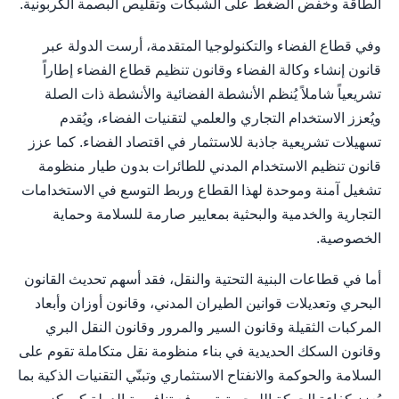
الطاقة وخفض الضغط على الشبكات وتقليص البصمة الكربونية.
وفي قطاع الفضاء والتكنولوجيا المتقدمة، أرست الدولة عبر
قانون إنشاء وكالة الفضاء وقانون تنظيم قطاع الفضاء إطاراً
تشريعياً شاملاً يُنظم الأنشطة الفضائية والأنشطة ذات الصلة
ويُعزز الاستخدام التجاري والعلمي لتقنيات الفضاء، ويُقدم
تسهيلات تشريعية جاذبة للاستثمار في اقتصاد الفضاء. كما عزز
قانون تنظيم الاستخدام المدني للطائرات بدون طيار منظومة
تشغيل آمنة وموحدة لهذا القطاع وربط التوسع في الاستخدامات
التجارية والخدمية والبحثية بمعايير صارمة للسلامة وحماية
الخصوصية.
أما في قطاعات البنية التحتية والنقل، فقد أسهم تحديث القانون
البحري وتعديلات قوانين الطيران المدني، وقانون أوزان وأبعاد
المركبات الثقيلة وقانون السير والمرور وقانون النقل البري
وقانون السكك الحديدية في بناء منظومة نقل متكاملة تقوم على
السلامة والحوكمة والانفتاح الاستثماري وتبنّي التقنيات الذكية بما