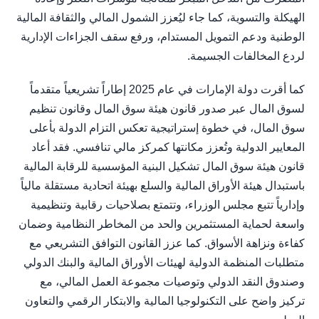
الهيكلة والتسوية، كما جاء ليُعزز الشمول المالي والثقافة المالية
الوطنية ودعم التمويل المستدام، ورفع سقف الجزاءات الإدارية
لردع المخالفات الجسيمة.
كما أقرت دولة الإمارات في عام 2025 إطاراً تشريعياً متقدماً
لسوق المال عبر صدور قانون هيئة سوق المال وقانون تنظيم
سوق المال، في خطوة إستراتيجية تعكس التزام الدولة بأعلى
المعايير الدولية وتُعزز مكانتها كمركز مالي تنافسي. فقد أعاد
قانون هيئة سوق المال تشكيل البنية المؤسسية للرقابة المالية
باستبدال هيئة الأوراق المالية والسلع بهيئة اتحادية مستقلة مالياً
وإدارياً تتبع مجلس الوزراء، وتتمتع بصلاحيات رقابية وتنظيمية
واسعة لحماية المستثمرين والحد من المخاطر النظامية وضمان
كفاءة ونزاهة الأسواق. كما عزز القانون التوافق التشريعي مع
متطلبات المنظمة الدولية لهيئات الأوراق المالية والبنك الدولي
وصندوق النقد الدولي وتوصيات مجموعة العمل المالي، مع
تركيز واضح على التكنولوجيا المالية والابتكار الرقمي والتعاون