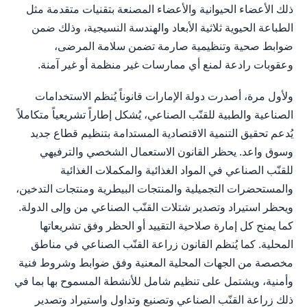
ذلك الأعضاء الحيوانية والأعضاء المصنعة بتقنيات متقدمة مثل
الطباعة الحيوية ثلاثية الأبعاد والهندسة النسيجية، وذلك ضمن
ضوابط صحية وتنظيمية صارمة تضمن سلامة المرضى،
وعقوبات رادعة لمنع أي ممارسات غير منظمة أو غير آمنة.
ولأول مرة، أصدرت دولة الإمارات قانوناً يُنظم الاستخدامات
الصناعية والطبية للقنّب الصناعي، يُشكل إطاراً تشريعياً متكاملاً
يُدعم تحقيق التنمية الاقتصادية المستدامة بتنظيم قطاع جديد
وسوق واعد. يحظر القانون الاستعمال الشخصي والترفيهي
للقنّب الصناعي في المواد الغذائية والمكملات الغذائية
والمستحضرات التجميلية والمنتجات البيطرية ومنتجات التدخين،
ويحظر استيراد وتصدير شتلات القنّب الصناعي من وإلى الدولة.
كما يمنح كل إمارة صلاحية التقييد أو الحظر وفق تشريعاتها
المحلية. كما يُنظم القانون زراعة القنّب الصناعي في مناطق
مخصصة من الجهات المحلية المعنية وفق ضوابط وشروط فنية
وأمنية، ويشتمل على تنظيم شامل للأنشطة المسموح بها بما في
ذلك زراعة القنّب الصناعي وتصنيع وتداول واستيراد وتصدير