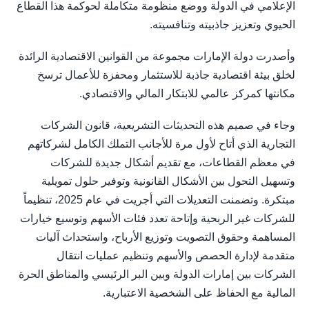
الإعلامي في الدولة ووضع منظومة متكاملة لحوكمة هذا القطاع
الحيوي وتعزيز جاذبيته وتنافسيته.
وأصدرت دولة الإمارات مجموعة من القوانين الاقتصادية الرائدة
لخلق بيئة اقتصادية جاذبة للاستثمار ومحفزة للأعمال ترسخ
مكانتها كمركز عالمي للابتكار المالي والاقتصادي.
وجاء في صميم هذه التحديثات التشريعية، قانون الشركات
التجارية الذي أتاح لأول مرة للأجانب التملك الكامل لشركاتهم
في معظم القطاعات، مع تقديم أشكال جديدة للشركات
وتسهيل التحول بين الأشكال القانونية وتوفير حلول تمويلية
مبتكرة. وتضمنت التعديلات التي أجريت في عام 2025، تنظيماً
للشركات غير الربحية وإتاحة تعدد فئات الأسهم وتوسيع خيارات
المساهمة وحقوق التصويت وتوزيع الأرباح، واستحداث آليات
متقدمة لإدارة الحصص والأسهم وتنظيم عمليات انتقال
الشركات بين إمارات الدولة وبين البر الرئيسي والمناطق الحرة
المالية مع الحفاظ على الشخصية الاعتبارية.