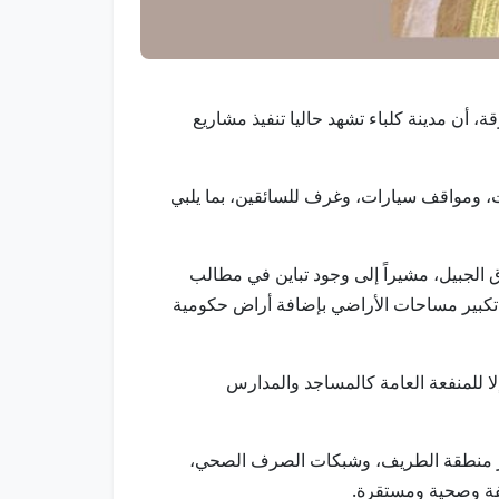
قة، أن مدينة كلباء تشهد حاليا تنفيذ مشاريع
 ومواقف سيارات، وغرف للسائقين، بما يلبي
 الجبيل، مشيراً إلى وجود تباين في مطالب
بر تكبير مساحات الأراضي بإضافة أراض حكومية
ا للمنفعة العامة كالمساجد والمدارس
وير منطقة الطريف، وشبكات الصرف الصحي،
يفة وصحية ومستقرة.