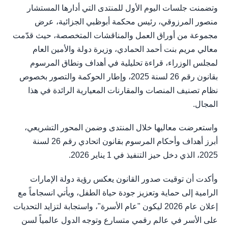
وتضمنت جلسات اليوم الأول للمنتدى التي أدارها المستشار
منصور المرزوقي، رئيس محكمة أبوظبي الجزائية، عرض
مجموعة من أوراق العمل والمناقشات المتخصصة، حيث قدّمت
معالي مريم بنت أحمد الحمادي، وزيرة دولة والأمين العام
لمجلس الوزراء، قراءة تحليلية في أهداف ونطاق المرسوم
بقانون رقم 26 لسنة 2025، وإطار الحوكمة والتصور بخصوص
نظام تصنيف المنصات والمقارنات المعيارية الرائدة في هذا
المجال.
واستعرضت معاليها خلال المنتدى وضمن المحور التشريعي،
أبرز أهداف وأحكام المرسوم بقانون اتحادي رقم 26 لسنة
2025، الذي دخل حيز التنفيذ في 1 يناير 2026.
وأكدت أن توقيت صدور القانون يعكس رؤية دولة الإمارات
الرامية إلى حماية وتعزيز جودة حياة الطفل، ويأتي انسجاماً مع
إعلان عام 2026 ليكون "عام الأسرة"، واستجابة لتزايد التحديات
على الأسر في عالم رقمي متسارع وتوجه الدول عالمياً لسن