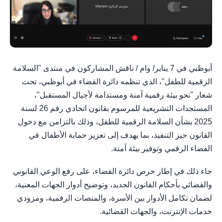
أبوظبي في 7 يناير/ وام / ناقش المشاركون في منتدى "السلامة
الرقمية للطفل"، الذي تنظمه دائرة القضاء في أبوظبي، تحت
شعار "نحو بيئة رقمية آمنة ومستدامة لأجيال المستقبل"،
المستجدات التشريعية للمرسوم بقانون اتحادي رقم 26 لسنة
2025 بشأن السلامة الرقمية للطفل، وذلك بالتزامن مع دخول
القانون حيز التنفيذ، بما يهدف إلى تعزيز حماية الأطفال في
الفضاء الرقمي وتوفير بيئة آمنة.
جاء ذلك في إطار حرص دائرة القضاء، على رفع الوعي القانوني
والقضائي بأحكام القانون الجديد، وتوضيح أدوار الجهات المعنية،
لضمان تكامل الأدوار بين الأسرة، والمنصات الرقمية، ومزودي
خدمات الإنترنت، والجهات القضائية.