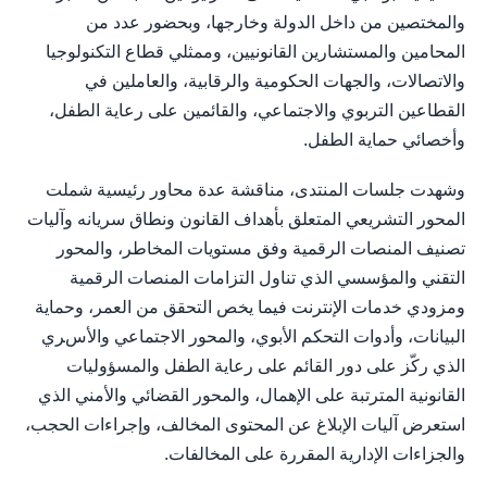
والمختصين من داخل الدولة وخارجها، وبحضور عدد من
المحامين والمستشارين القانونيين، وممثلي قطاع التكنولوجيا
والاتصالات، والجهات الحكومية والرقابية، والعاملين في
القطاعين التربوي والاجتماعي، والقائمين على رعاية الطفل،
وأخصائي حماية الطفل.
وشهدت جلسات المنتدى، مناقشة عدة محاور رئيسية شملت
المحور التشريعي المتعلق بأهداف القانون ونطاق سريانه وآليات
تصنيف المنصات الرقمية وفق مستويات المخاطر، والمحور
التقني والمؤسسي الذي تناول التزامات المنصات الرقمية
ومزودي خدمات الإنترنت فيما يخص التحقق من العمر، وحماية
البيانات، وأدوات التحكم الأبوي، والمحور الاجتماعي والأسري
الذي ركّز على دور القائم على رعاية الطفل والمسؤوليات
القانونية المترتبة على الإهمال، والمحور القضائي والأمني الذي
استعرض آليات الإبلاغ عن المحتوى المخالف، وإجراءات الحجب،
والجزاءات الإدارية المقررة على المخالفات.