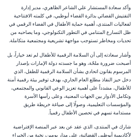
وأكد سعادة المستشار علي الشاعر الظاهري، مدير إدارة
التفتيش القضائي بدائرة القضاء أبوظبي، في كلمته الافتتاحية
لفعاليات المنتدى، أهمية حماية الأطفال في الفضاء الرقمي في
ظل التسارع المتنامي في التطور التكنولوجي، وما يصاحبه من
تحديات ومخاطر تستوجب مواجهة تشريعية ومجتمعية متكاملة.
وأشار سعادته إلى أن السلامة الرقمية للأطفال لم تعد خياراً، بل
أصبحت ضرورة ملحّة، وهو ما جسدته دولة الإمارات بإصدار
المرسوم بقانون اتحادي بشأن السلامة الرقمية للطفل، الذي
دخل حيز النفاذ مطلع العام الجاري، بهدف توفير بيئة رقمية آمنة
للأطفال، مشدداً على أهمية تعزيز الوعي القانوني والمجتمعي،
وتكامل الأدوار بين الجهات المعنية، وعلى رأسها الأسرة
والمؤسسات التعليمية، وصولًا إلى صياغة خريطة طريق
مستدامة تسهم في تحصين الأطفال رقمياً.
شارك في المنتدى، الذي عقد عن بعد عبر المنصة الإفتراضية
لأكاديمية أبوظبي القضائية، على مدار يومين، نخبة من الخبراء