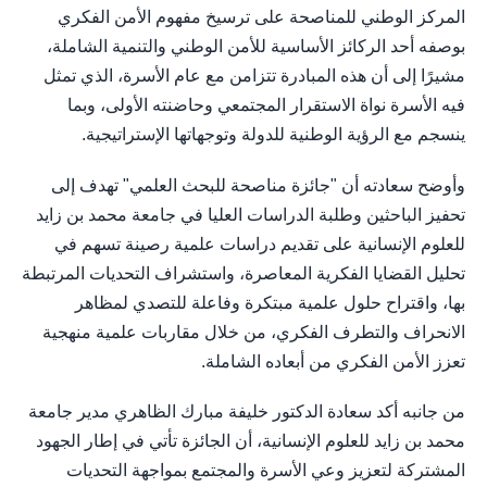
المركز الوطني للمناصحة على ترسيخ مفهوم الأمن الفكري
بوصفه أحد الركائز الأساسية للأمن الوطني والتنمية الشاملة،
مشيرًا إلى أن هذه المبادرة تتزامن مع عام الأسرة، الذي تمثل
فيه الأسرة نواة الاستقرار المجتمعي وحاضنته الأولى، وبما
ينسجم مع الرؤية الوطنية للدولة وتوجهاتها الإستراتيجية.
وأوضح سعادته أن "جائزة مناصحة للبحث العلمي" تهدف إلى
تحفيز الباحثين وطلبة الدراسات العليا في جامعة محمد بن زايد
للعلوم الإنسانية على تقديم دراسات علمية رصينة تسهم في
تحليل القضايا الفكرية المعاصرة، واستشراف التحديات المرتبطة
بها، واقتراح حلول علمية مبتكرة وفاعلة للتصدي لمظاهر
الانحراف والتطرف الفكري، من خلال مقاربات علمية منهجية
تعزز الأمن الفكري من أبعاده الشاملة.
من جانبه أكد سعادة الدكتور خليفة مبارك الظاهري مدير جامعة
محمد بن زايد للعلوم الإنسانية، أن الجائزة تأتي في إطار الجهود
المشتركة لتعزيز وعي الأسرة والمجتمع بمواجهة التحديات