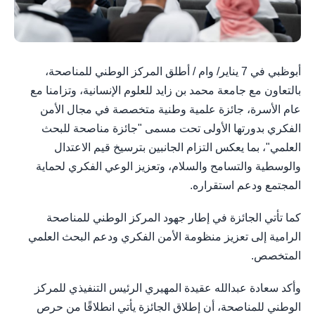
أبوظبي في 7 يناير/ وام / أطلق المركز الوطني للمناصحة،
بالتعاون مع جامعة محمد بن زايد للعلوم الإنسانية، وتزامنا مع
عام الأسرة، جائزة علمية وطنية متخصصة في مجال الأمن
الفكري بدورتها الأولى تحت مسمى "جائزة مناصحة للبحث
العلمي"، بما يعكس التزام الجانبين بترسيخ قيم الاعتدال
والوسطية والتسامح والسلام، وتعزيز الوعي الفكري لحماية
المجتمع ودعم استقراره.
كما تأتي الجائزة في إطار جهود المركز الوطني للمناصحة
الرامية إلى تعزيز منظومة الأمن الفكري ودعم البحث العلمي
المتخصص.
وأكد سعادة عبدالله عقيدة المهيري الرئيس التنفيذي للمركز
الوطني للمناصحة، أن إطلاق الجائزة يأتي انطلاقًا من حرص