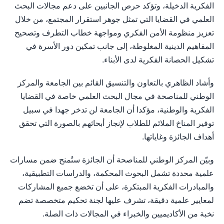
الفكرية الدخيلة، وتؤكد حرص الجانبين على دعم مجالات البحث
العلمي في القضايا التي تمثل جوهر استقرار المجتمع، من خلال
تعزيز منظومة الأمن الفكري ومواجهة خطاب التطرف وتصحيح
المفاهيم الدينية المغلوطة، إلى جانب تمكين دور الأسرة في
تشكيل الحصانة الفكرية لدى الأبناء.
وأشاد الظاهري بالتعاون والتنسيق القائم بين الجامعة والمركز
الوطني للمناصحة في مجال البحث العلمي خاصة في القضايا
الفكرية والوطنية، مؤكدا أن الجامعة لن تدخر جهدا في سبيل
توفير المناخ الملائم للطلاب لإنجاز أبحاثهم بالصورة التي تحقق
أهداف الجائزة وغاياتها.
وبيّن المركز الوطني للمناصحة أن الجائزة ستُمنح ضمن مسارات
علمية محددة تشمل البحوث المحكمة، والدراسات التطبيقية،
والمبادرات الفكرية المبتكرة، على أن تخضع جميع المشاركات
لمعايير علمية دقيقة، تشرف عليها لجنة تحكيم متخصصة تضم
نخبة من الأكاديميين والخبراء في المجالات ذات الصلة.