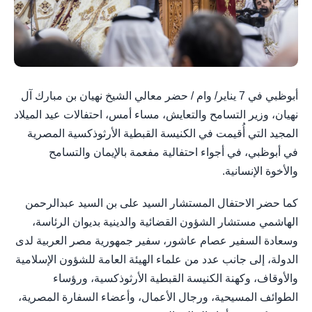
أبوظبي في 7 يناير/ وام / حضر معالي الشيخ نهيان بن مبارك آل
نهيان، وزير التسامح والتعايش، مساء أمس، احتفالات عيد الميلاد
المجيد التي أُقيمت في الكنيسة القبطية الأرثوذكسية المصرية
في أبوظبي، في أجواء احتفالية مفعمة بالإيمان والتسامح
والأخوة الإنسانية.
كما حضر الاحتفال المستشار السيد على بن السيد عبدالرحمن
الهاشمي مستشار الشؤون القضائية والدينية بديوان الرئاسة،
وسعادة السفير عصام عاشور، سفير جمهورية مصر العربية لدى
الدولة، إلى جانب عدد من علماء الهيئة العامة للشؤون الإسلامية
والأوقاف، وكهنة الكنيسة القبطية الأرثوذكسية، ورؤساء
الطوائف المسيحية، ورجال الأعمال، وأعضاء السفارة المصرية،