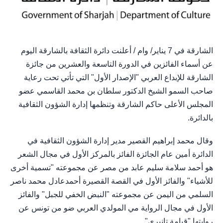
الشارقة في 7 يناير/ وام / أعلنت دائرة الثقافة بالشارقة اليوم
عن أسماء الفائزين في الدورة التاسعة والعشرين من جائزة
الشارقة للإبداع العربي "الإصدار الأول" التي تأتي تحت رعاية
صاحب السمو الشيخ الدكتور سلطان بن محمد القاسمي عضو
المجلس الأعلى حاكم الشارقة وتنظمها إدارة الشؤون الثقافية
بالدائرة.
وقال محمد إبراهيم القصير مدير إدارة الشؤون الثقافية في
الدائرة أمين عام الجائزة الفائز بالمركز الأول في مجال الشعر
هو أحمد سلامة سليم عابد من مصر عن مجموعته "تسمية أخرى
للأشياء" والفائز الأول في القصة القصيرة أحمدعادل محمد ناصر
السلمي من اليمن عن مجموعته "النبض الخفي للجبل" والفائز
الأول في مجال الرواية مي المولدي العربي ضو من تونس عن
روايتها "قيامة تانيري".