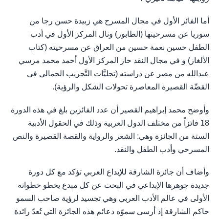
أما الفائز الأول في مجال المسرح هي زبيدة حسن رجا من
سوريا عن مسرحيتها (الطابور) ونال المركز الأول في أدب
الطفل حسين نعمة حسين من العراق عن مسرحيته (كتاب
الألغاز) و في مجال النقد حاز المركز الأول أحمد محمد مرسي
عبدالله من مصر عن دراسته (تجليَّات التَّجريب الجمالي في
القصِّة القصيرة المعاصرة تحولات الشكل والرؤية).
وأوضح محمد إبراهيم القصير أن عدد الفائزين بلغ في هذه الدورة
18 فائزاً من مختلف الدول العربية وذلك في الحقول الأدبية
الستة من الجائزة وهي: الشعر والرواية والقصة القصيرة والنص
المسرحي وأدب الطفل والنقد.
وأضاف أن جائزة الشارقة للإبداع العربي تؤكد مع كل دورة
جديدة جوهرها الإبداعي في البحث عن كل مبدع يخطو خطواته
الأولى في عالم الأدب العربي وهي تجسيد لرؤية صاحب السمو
حاكم الشارقة إذ أرسى سموّه دعائم هذه الجائزة التي تُعدّ رائدة