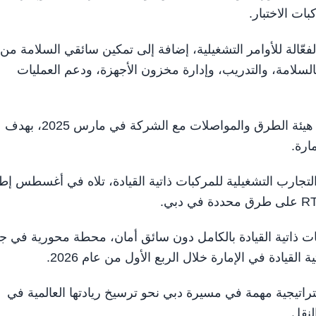
ات الاختبار.
عّالة للأوامر التشغيلية، إضافة إلى تمكين سائقي السلامة من 
السلامة، والتدريب، وإدارة مخزون الأجهزة، ودعم العمليات
ويأتي افتتاح المركز استناداً إلى مذكرة التفاهم التي وقّعتها هيئة الطرق والمواصلات مع الشركة في مارس 2025، بهدف
ارة.
إجراء التجارب التشغيلية للمركبات ذاتية القيادة، تلاه في أغسطس إط
ت ذاتية القيادة بالكامل دون سائق أمان، محطة محورية في ج
قيادة في الإمارة خلال الربع الأول من عام 2026.
راتيجية مهمة في مسيرة دبي نحو ترسيخ ريادتها العالمية في
نقل.