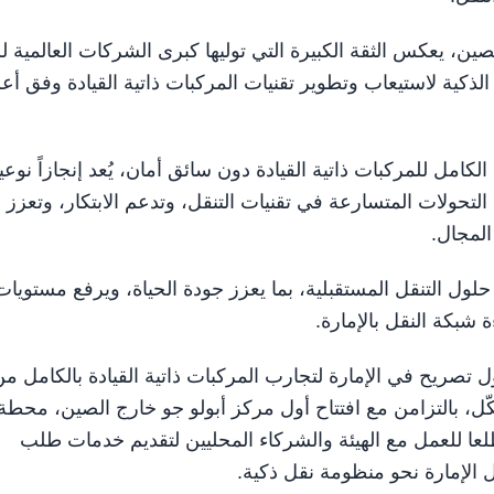
ن، يعكس الثقة الكبيرة التي توليها كبرى الشركات العالمية للب
ة الذكية لاستيعاب وتطوير تقنيات المركبات ذاتية القيادة وفق أع
مل للمركبات ذاتية القيادة دون سائق أمان، يُعد إنجازاً نوعياً
لتحولات المتسارعة في تقنيات التنقل، وتدعم الابتكار، وتعزز
لمجال.
لول التنقل المستقبلية، بما يعزز جودة الحياة، ويرفع مستويات
 شبكة النقل بالإمارة.
 تصريح في الإمارة لتجارب المركبات ذاتية القيادة بالكامل م
كّل، بالتزامن مع افتتاح أول مركز أبولو جو خارج الصين، محطة
عا للعمل مع الهيئة والشركاء المحليين لتقديم خدمات طلب
ل الإمارة نحو منظومة نقل ذكية.