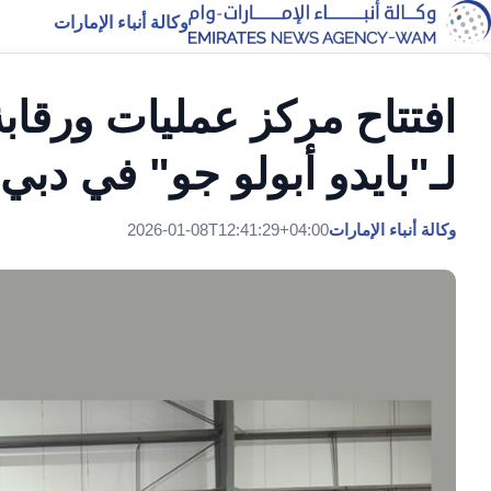
وكالة أنباء الإمارات
افتتاح مركز عمليات ورقابة 
لـ"بايدو أبولو جو" في دبي
وكالة أنباء الإمارات
2026-01-08T12:41:29+04:00