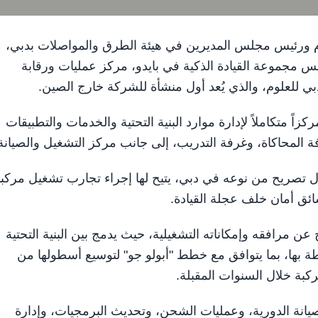
دير العام ورئيس مجلس المديرين في هيئة الطرق والمواصلات بدبي،
ئيس مجموعة القيادة الذكية في بايدو، مركز عمليات ورقابة
دبي للعلوم، والذي يُعد أول منشأة للشركة خارج الصين.
بع، وصُمم ليكون مركزاً متكاملاً لإدارة موارد البنية التحتية والخدمات والتطبيقات
ة المحاكاة، وغرفة التدريب، إلى جانب مركز التشغيل والصيانة
ل تصريح من نوعه في دبي، يتيح لها إجراء تجارب تشغيل مركب
ائق أمان خلف عجلة القيادة.
 مرافقه وإمكاناته التشغيلية، حيث يدمج بين البنية التحتية
طة بها، بما يتوافق مع خطط "أبولو جو" لتوسيع أسطولها من
صيانة الدورية، وعمليات الشحن، وتحديث البرمجيات، وإدارة