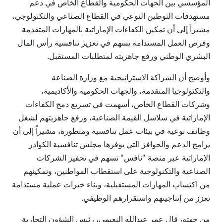
المؤسسي بين الجهات الحكومية والقطاع الخاص في دعم
مستهدفات التوطين النوعي في القطاع الصناعي والتكنولوجي،
مشيراً إلى أن تمكين الكفاءات الإماراتية بالمهارات المتقدمة
وفرص العمل المستدامة يسهم في تعزيز تنافسية رأس المال
البشري الوطني ورفع جاهزيته لمتطلبات المستقبل.
وأوضح أن الشراكة الاستراتيجية مع وزارة الصناعة
والتكنولوجيا المتقدمة، والجهات الحكومية والأكاديمية،
وشركات القطاع الخاص، أسهمت في تسريع دمج الكفاءات
الإماراتية في سلاسل القيمة الصناعية، ورفع جاهزيتهم لشغل
وظائف نوعية في بيئات عمل تنافسية ومتطورة، مشيراً إلى أن
برامج الدعم والحوافز التي يوفرها مجلس تنافسية الكوادر
الإماراتية عبر منصة "نافس" تسهم في تحفيز الشركات
الصناعية والتكنولوجية على استقطاب المواطنين، وتمكينهم
من اكتساب المهارات المستقبلية، وبناء خبرات عملية مستدامة
تعزز من إنتاجيتهم واستقرارهم الوظيفي.
من جهته، قال عمر عبدالله النعيمي، رئيس الشؤون التجارية