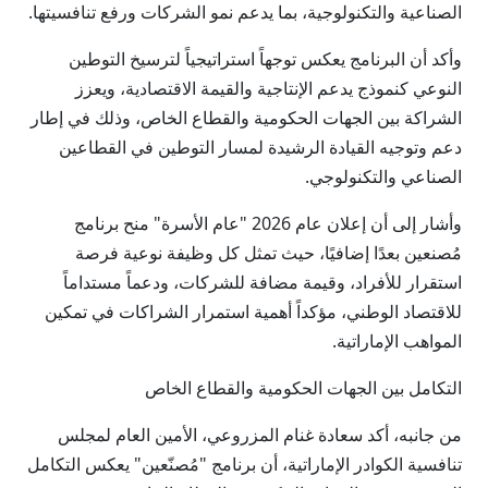
الصناعية والتكنولوجية، بما يدعم نمو الشركات ورفع تنافسيتها.
وأكد أن البرنامج يعكس توجهاً استراتيجياً لترسيخ التوطين
النوعي كنموذج يدعم الإنتاجية والقيمة الاقتصادية، ويعزز
الشراكة بين الجهات الحكومية والقطاع الخاص، وذلك في إطار
دعم وتوجيه القيادة الرشيدة لمسار التوطين في القطاعين
الصناعي والتكنولوجي.
وأشار إلى أن إعلان عام 2026 "عام الأسرة" منح برنامج
مُصنعين بعدًا إضافيًا، حيث تمثل كل وظيفة نوعية فرصة
استقرار للأفراد، وقيمة مضافة للشركات، ودعماً مستداماً
للاقتصاد الوطني، مؤكداً أهمية استمرار الشراكات في تمكين
المواهب الإماراتية.
التكامل بين الجهات الحكومية والقطاع الخاص
من جانبه، أكد سعادة غنام المزروعي، الأمين العام لمجلس
تنافسية الكوادر الإماراتية، أن برنامج "مُصنّعين" يعكس التكامل