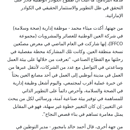
التحقق في ظل التطوير والاستثمار الحقيقي في الكوادر
الإماراتية.
من جهتها، أكدت ميثاء محمد - موظفة إدارية (صحة وسلامة)
في شركة العين الوطنية للعصائر والمشروبات (مجموعة
IFFCO)، إنها شاركت في العام الماضي في معرض مصنّعين
نسخة منطقة العين. وكانت تلك المشاركة محطة مفصلية في
رحلتها مع القطاع الصناعي، "تعرفت من خلالها على بيئة العمل
وساعدتي في التواصل مع عدد من الشركات، لأنتقل عبرها من
العمل في مدينة أبوظبي إلى العمل في أحد مصانع العين بحثاً
عن خبرة عملية أقرب لمجتمعي، واليوم أشغل وظيفة إدارية
في الصحة والسلامة، وأحرص دائماً على التطوير الذاتي
للمساهمة في توفير بيئة صناعية آمنة، ورسالتي لكل من يبحث
عن التغيير: إن كان التغيير خطوة غير سهلة، فهو في المقابل
يمثل مغامرة تساهم في بناء قصص النجاح".
من جهة أخرى، قال أحمد خالد بامجبور - مدير التوطين في