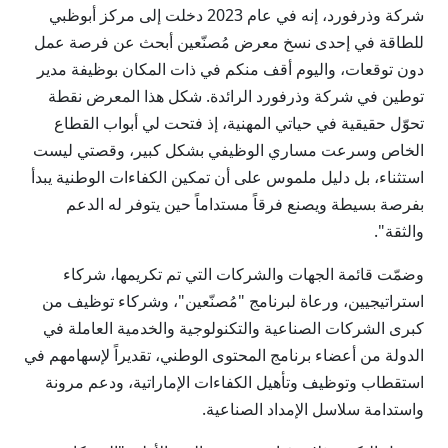
شركة وذرفورد، إنه في عام 2023 دخلت إلى مركز أبوظبي
للطاقة في إحدى نسخ معرض مُصنّعين أبحث عن فرصة عمل
دون توقعات، واليوم أقف منكم في ذات المكان بوظيفة مدير
توطين في شركة وذرفورد الرائدة. شكل هذا المعرض نقطة
تحوّل حقيقية في حياتي المهنية، إذ فتحت لي أبواب القطاع
الخاص وسرعت مساري الوظيفي بشكل كبير، وقصتي ليست
استثناء، بل دليل ملموس على أن تمكين الكفاءات الوطنية يبدأ
بفرصة بسيطة ويصنع فرقاً مستداماً حين يتوفر له الدعم
والثقة".
وضمّت قائمة الجهات والشركات التي تم تكريمها، شركاء
استراتيجيين، ورعاة لبرنامج "مُصنّعين"، وشركاء توظيف من
كبرى الشركات الصناعية والتكنولوجية والخدمية العاملة في
الدولة من أعضاء برنامج المحتوى الوطني، تقديراً لإسهامهم في
استقطاب وتوظيف وتأهيل الكفاءات الإماراتية، ودعم مرونة
واستدامة سلاسل الإمداد الصناعية.