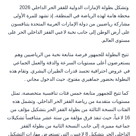
وتشكل بطولة الإمارات الدولية للقفز الحر الداخلي 2026
محطة هامة لهذه الرياضة في المنطقة، إذ تشهد للمرة الأولى
مشاركة رياضيين من دولة الإمارات العربية المتحدة يتنافسون
على أرض الوطن إلى جانب نخبة لاعبي القفز الداخلي الحر على
مستوى العالم.
تتيح البطولة للجمهور فرصة متابعة نخبة من الرياضيين وهم
يستعرضون أعلى مستويات السرعة والدقة والعمل الجماعي
في عروض احترافية تجسد قدرات الطيران البشري. وتقام هذه
البطولة بحضور جماهيري مفتوح، حيث الدخول مجاني .
كما تتيح للجمهور متابعة خمس فئات تنافسية متخصصة، تمثل
مستويات متقدمة من رياضة القفز الحر الداخلي. وتشمل هذه
الفئات النسخة الثالثة من بطولة القفز الحر بتشكيل مؤلف من
16 لاعباً، حيث تنفذ فرق مؤلفة من ستة عشر متنافساً تشكيلات
جماعية مميزة، إلى جانب النسخة الثانية من بطولة القفز
الداخلي الحر بتشكيل 8 لاعبين، التي تستعرض مهارات التشكيل