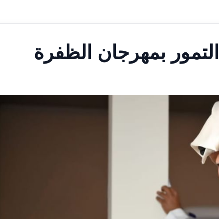
لتمور بمهرجان الظفرة