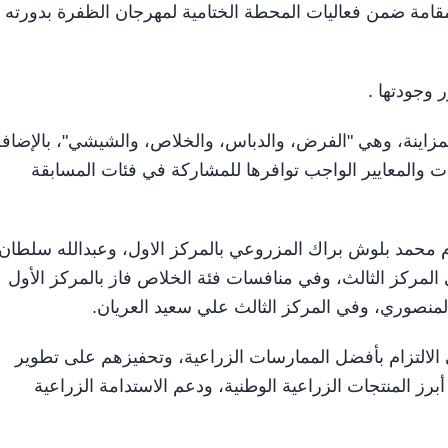
لتمور المقامة ضمن فعاليات المحطة الختامية لمهرجان الظفرة بدورته ا
 وجودتها .
لمزاينة، وهي "الفرض، والدباس، والخلاص، والشيشي"، بالإضاف
 والمعايير الواجب توافرها للمشاركة في فئات المسابقة
 محمد بلوش براك المزروعي بالمركز الاول، وعبدالله سلطان
لمركز الثالث، وفي منافسات فئة الخلاص فاز بالمركز الأول
لمنصوري، وفي المركز الثالث علي سعيد العريان.
الالتزام بأفضل الممارسات الزراعية، وتحفيزهم على تطوير
أبرز المنتجات الزراعية الوطنية، ودعم الاستدامة الزراعية