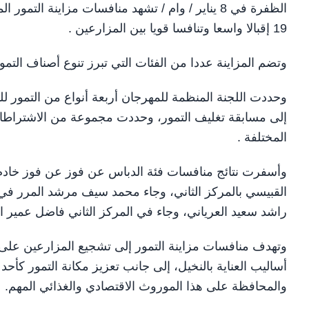
الظفرة في 8 يناير / وام / تشهد منافسات مزاينة ا
19 إقبالا واسعا وتنافسا قويا بين المزارعين .
وتضم المزاينة عددا من الفئات التي تبرز تنوع أصناف التمور
وحددت اللجنة المنظمة للمهرجان أربعة أنواع من التمور ل
إلى مسابقة تغليف التمور، وحددت مجموعة من الاشتراطات
المختلفة .
وأسفرت نتائج منافسات فئة الدباس عن فوز عن فوز خادم
القبيسي بالمركز الثاني، وجاء محمد سيف مرشد المرر في ا
راشد سعيد العرياني، وجاء في المركز الثاني فاضل عمير ا
وتهدف منافسات مزاينة التمور إلى تشجيع المزارعين على 
أساليب العناية بالنخيل، إلى جانب تعزيز مكانة التمور كأحد 
والمحافظة على هذا الموروث الاقتصادي والغذائي المهم.