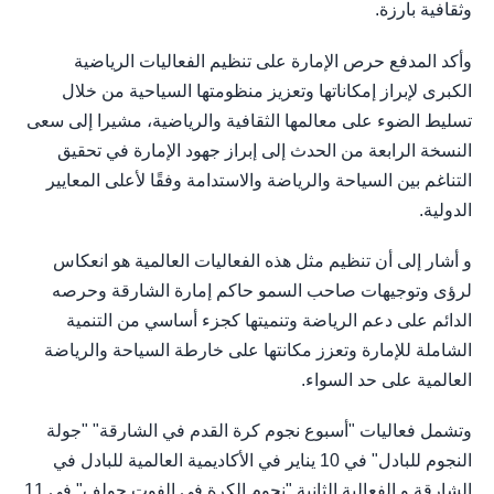
وثقافية بارزة.
وأكد المدفع حرص الإمارة على تنظيم الفعاليات الرياضية
الكبرى لإبراز إمكاناتها وتعزيز منظومتها السياحية من خلال
تسليط الضوء على معالمها الثقافية والرياضية، مشيرا إلى سعى
النسخة الرابعة من الحدث إلى إبراز جهود الإمارة في تحقيق
التناغم بين السياحة والرياضة والاستدامة وفقًا لأعلى المعايير
الدولية.
و أشار إلى أن تنظيم مثل هذه الفعاليات العالمية هو انعكاس
لرؤى وتوجيهات صاحب السمو حاكم إمارة الشارقة وحرصه
الدائم على دعم الرياضة وتنميتها كجزء أساسي من التنمية
الشاملة للإمارة وتعزز مكانتها على خارطة السياحة والرياضة
العالمية على حد السواء.
وتشمل فعاليات "أسبوع نجوم كرة القدم في الشارقة" "جولة
النجوم للبادل" في 10 يناير في الأكاديمية العالمية للبادل في
الشارقة و الفعالية الثانية "نجوم الكرة في الفوت جولف" في 11