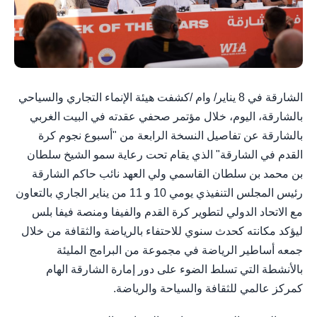
الشارقة في 8 يناير/ وام /كشفت هيئة الإنماء التجاري والسياحي
بالشارقة، اليوم، خلال مؤتمر صحفي عقدته في البيت الغربي
بالشارقة عن تفاصيل النسخة الرابعة من "أسبوع نجوم كرة
القدم في الشارقة" الذي يقام تحت رعاية سمو الشيخ سلطان
بن محمد بن سلطان القاسمي ولي العهد نائب حاكم الشارقة
رئيس المجلس التنفيذي يومي 10 و 11 من يناير الجاري بالتعاون
مع الاتحاد الدولي لتطوير كرة القدم والفيفا ومنصة فيفا بلس
ليؤكد مكانته كحدث سنوي للاحتفاء بالرياضة والثقافة من خلال
جمعه أساطير الرياضة في مجموعة من البرامج المليئة
بالأنشطة التي تسلط الضوء على دور إمارة الشارقة الهام
كمركز عالمي للثقافة والسياحة والرياضة.