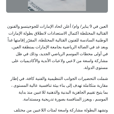
العين في 9 يناير/ وام/ أعلن اتحاد الإمارات للجوجيتسو والفنون
القتالية المختلطة اكتمال الاستعدادات لانطلاق بطولة الإمارات
الوطنية السادسة للفنون القتالية المختلطة، المقرّر إقامتها غداً
وبعد غد في الصالة الرياضية بجامعة الإمارات بمنطقة العين،
في أولى محطات الموسم الرياضي الجديد، وذلك في ظل
مشاركة واسعة من لاعبي ولاعبات الأندية والأكاديميات على
مستوى الدولة.
شملت التحضيرات الجوانب التنظيمية والفنية كافة، في إطار
مقاربة متكاملة تهدف إلى بناء بيئة تنافسية عالية المستوى ،
بما يتيح تقييم الجاهزية البدنية والذهنية للاعبين منذ بداية
الموسم ، ويعزز المنافسة بصورة تدريجية ومستدامة.
وتشهد البطولة مشاركة واسعة لمئات اللاعبين من مختلف