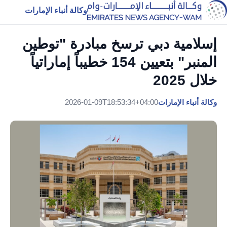
وكالة أنباء الإمارات
إسلامية دبي ترسخ مبادرة "توطين
المنبر" بتعيين 154 خطيباً إماراتياً
خلال 2025
وكالة أنباء الإمارات
2026-01-09T18:53:34+04:00