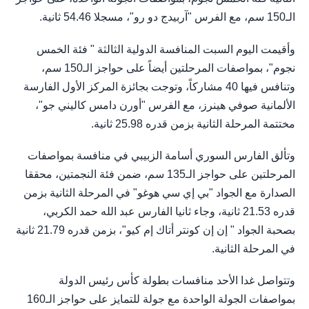
الـ150 سم، مع الفرس "آربيدج دو رو"، مسجلا 54.46 ثانية.
وأقيمت اليوم السبت المنافسة الدولية الثالثة " فئة الخمس
نجوم"، بمواصفات المرحلتين أيضاً على حواجز الـ150 سم،
وتنافس فيها 40 مشاركاً، وتوجت بجائزة المركز الأول الفارسة
الألمانية صوفي هينرز، مع الفرس "أورن دامس كاليني جو"،
مختتمة المرحلة الثانية بزمن قدره 25.98 ثانية.
وتألق الفارس السوري أسامة الزبيبي في منافسة بمواصفات
المرحلتين على حواجز الـ135 سم، ضمن فئة النجمتين، محققا
الصدارة مع الجواد "بي إي سي هوغو" في المرحلة الثانية بزمن
قدره 21.53 ثانية، وجاء ثانيا الفارس عبد الله حمد الكربي،
بصحبة الجواد " إن إن كونتر أتاك إم كيو"، بزمن قدره 21.79 ثانية
في المرحلة الثانية.
وتتواصل غدا الأحد منافسات بطولة كأس رئيس الدولة
بمواصفات الجولة الواحدة مع جولة للتمايز على حواجز الـ160