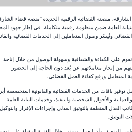
ي إمارة الشارقة، منصته القضائية الرقمية الجديدة "منصة قضاء الشارق
قضاء والنيابة العامة ضمن منظومة رقمية متكاملة، في إطار جهود ال
قضائي وتُيسّر وصول المتعاملين إلى الخدمات القضائية والقانو
وم على الكفاءة والشفافية وسهولة الوصول من خلال إتاحة
نهم من إنجاز معاملاتهم عن بُعد دون الحاجة إلى الحضور
 المتعامل ورفع كفاءة العمل القضائي.
توفير باقات من الخدمات القضائية والقانونية المتخصصة أبر
العمالية والأحوال الشخصية والتنفيذ، وخدمات النيابة العامة
تب العدل المتعلقة بالتوثيق العدلي وإجراءات الإقرار والتوكيل،
ت التوثيق.
ر المنصة، وأن العمل مستمر خلال الفترة المقبلة على توسي