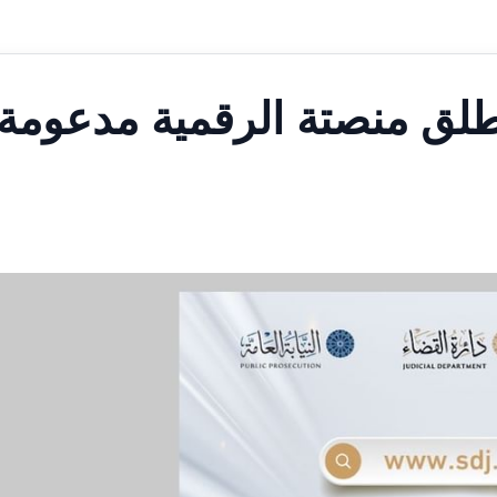
لق منصتة الرقمية مدعومة