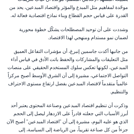
موحّدة لمفاهيم مثل المبدع والمؤثر واقتصاد المبدعين، يحد من
القدرة على قياس حجم القطاع وبناء نماذج اقتصادية فعالة له.
وشددت على أن توحيد المصطلحات يشكّل خطوة محورية
لضمان نمو مستدام ومنهجي لهذا الاقتصاد.
من جانبها أكدت جاسمين إنبرغ، أن مؤشرات التفاعل العميق
مثل التعليقات والمشاركات والحفظ باتت الأدق في قياس أداء
المبدعين، لكونها تعكس سلوك المستخدم الحقيقي على منصات
التواصل الاجتماعي، مشيرة إلى أن الشرق الأوسط أصبح مركزاً
عالمياً متقدماً لاقتصاد المبدعين بفضل ارتفاع مستوى الاحتراف
والتنظيم.
وذكرت أن تنظيم اقتصاد المبدعين وصناعة المحتوى يعتبر أحد
أبرز الأسباب التي جعلته قادراً على الازدهار ليصل إلى الحجم
الذي هو عليه اليوم، مشيرة إلى أن "اقتصاد المبدعين" أصبح الآن
جزءاً من كل صناعة تقريباً، من الرياضة إلى السياسة، إلى