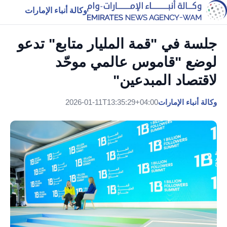
وكالة أنباء الإمارات
جلسة في "قمة المليار متابع" تدعو
لوضع "قاموس عالمي موحّد
لاقتصاد المبدعين"
وكالة أنباء الإمارات
2026-01-11T13:35:29+04:00