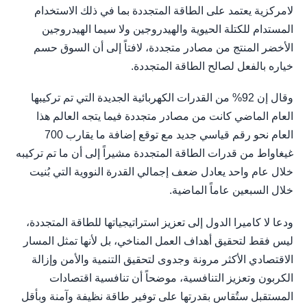
لامركزية يعتمد على الطاقة المتجددة بما في ذلك الاستخدام
المستدام للكتلة الحيوية والهيدروجين ولا سيما الهيدروجين
الأخضر المنتج من مصادر متجددة، لافتاً إلى أن السوق حسم
خياره بالفعل لصالح الطاقة المتجددة.
وقال إن 92% من القدرات الكهربائية الجديدة التي تم تركيبها
العام الماضي كانت من مصادر متجددة فيما يتجه العالم هذا
العام نحو رقم قياسي جديد مع توقع إضافة ما يقارب 700
غيغاواط من قدرات الطاقة المتجددة مشيراً إلى أن ما تم تركيبه
خلال عام واحد يعادل ضعف إجمالي القدرة النووية التي بُنيت
خلال السبعين عاماً الماضية.
ودعا لا كاميرا الدول إلى تعزيز استراتيجياتها للطاقة المتجددة،
ليس فقط لتحقيق أهداف العمل المناخي، بل لأنها تمثل المسار
الاقتصادي الأكثر مرونة وجدوى لتحقيق التنمية والأمن وإزالة
الكربون وتعزيز التنافسية، موضحاً أن تنافسية اقتصادات
المستقبل ستُقاس بقدرتها على توفير طاقة نظيفة وآمنة وبأقل