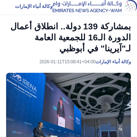
وكالة أنباء الإمارات
بمشاركة 139 دولة.. انطلاق أعمال
الدورة الـ16 للجمعية العامة
لـ"آيرينا" في أبوظبي
وكالة أنباء الإمارات
2026-01-11T15:08:41+04:00