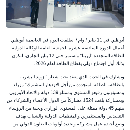
أبوظبي في 11 يناير / وام / انطلقت اليوم في العاصمة أبوظبي
أعمال الدورة السادسة عشرة للجمعية العامة للوكالة الدولية
للطاقة المتجددة "آيرينا" وتستمر حتى 12 يناير الجاري، لتكون
بذلك أول اجتماع دولي بقطاع الطاقة لعام 2026.
ويشارك في الحدث الذي يعقد تحت شعار "تزويد البشرية
بالطاقة.. الطاقة المتجددة من أجل الازدهار المشترك" وزراء
ومسؤولون رفيعو المستوى وممثلو 139 دولة والاتحاد الأوروبي
وبمشاركة بلغت 1524 مشاركاً من الدول الأعضاء والشركاء من
بينهم 45 دولة ممثلة على المستوى الوزاري ونخبة من الرؤساء
التنفيذيين والمستثمرين والمنظمات الدولية والشباب بهدف
وضع أجندة عمل مشتركة وتحديد أولويات التعاون الدولي من