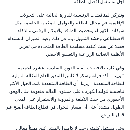
أجل مستقبل أفضل للطاقة.
وتتركز المناقشات الرئيسية للدورة الحالية على التحولات
الإقليمية في مجال الطاقة والعوامل التمكينية الحاسمة مثل
شبكات الكهرباء وتخطيط الطاقة والابتكار الرقمي والذكاء
الاصطناعي وحشد التمويل؛ بما في ذلك وقود الطيران المستدام
فضلا عن بحث كيفية مساهمة الطاقة المتجددة في تعزيز
الأنظمة الغذائية الزراعية والتصنيع الأخضر.
وفي كلمته الافتتاحية أمام الدورة السادسة عشرة لجمعية
"آيرينا" ..أكد فرانشيسكو لا كاميرا المدير العام للوكالة الدولية
للطاقة المتجددة " آيرينا" أن الطاقة المتجددة باتت الخيار الأكثر
تنافسية لتوليد الكهرباء على مستوى العالم متفوقة على الوقود
الأحفوري من حيث التكلفة والمرونة والاستقرار على المدى
الطويل مشدداً على أن مسار التحول في قطاع الطاقة أصبح غير
قابل للتراجع.
وفي مستهل كلمته رحب لا كاميرا بالمشاركين مهنئاً معالي