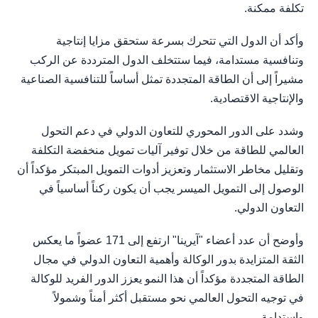
تكلفة ممكنة.
وأكد أن الدول التي تتحرك بسرعة ستحقق مزايا إنتاجية
وتنافسية مستدامة، فيما ستتخلف الدول المترددة عن الركب
مشيراً إلى أن الطاقة المتجددة تمثل أساساً للتنافسية الصناعية
والإنتاجية الاقتصادية.
وشدد على الدور المحوري للتعاون الدولي في دعم التحول
العالمي للطاقة من خلال توفير آليات تمويل منخفضة التكلفة
وتقليل مخاطر الاستثمار وتعزيز أدوات التمويل المبتكر مؤكداً أن
الوصول إلى التمويل الميسر يجب أن يكون ركناً أساسياً في
التعاون الدولي.
وأوضح أن عدد أعضاء "آيرينا" ارتفع إلى 171 عضواً ما يعكس
الثقة المتزايدة بدور الوكالة وأهمية التعاون الدولي في مجال
الطاقة المتجددة مؤكداً أن هذا النمو يعزز الدور الفريد للوكالة
في توجيه التحول العالمي نحو مستقبل أكثر أمناً وشمولاً
واستدامة.