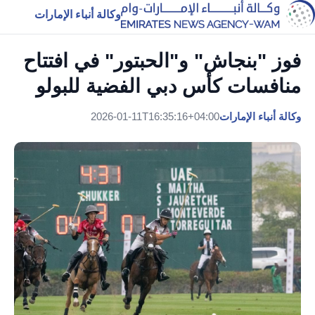
وكالة أنباء الإمارات
فوز "بنجاش" و"الحبتور" في افتتاح
منافسات كأس دبي الفضية للبولو
وكالة أنباء الإمارات
2026-01-11T16:35:16+04:00