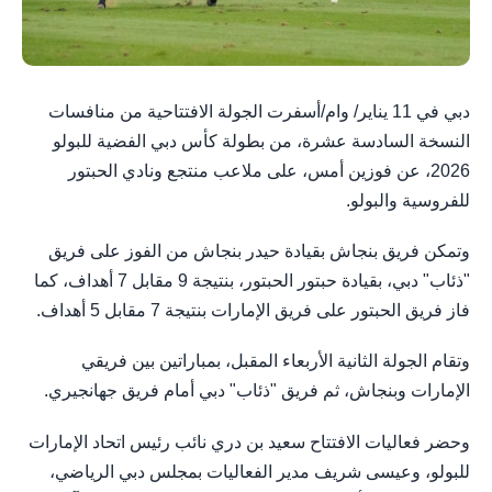
دبي في 11 يناير/ وام/أسفرت الجولة الافتتاحية من منافسات
النسخة السادسة عشرة، من بطولة كأس دبي الفضية للبولو
2026، عن فوزين أمس، على ملاعب منتجع ونادي الحبتور
للفروسية والبولو.
وتمكن فريق بنجاش بقيادة حيدر بنجاش من الفوز على فريق
"ذئاب" دبي، بقيادة حبتور الحبتور، بنتيجة 9 مقابل 7 أهداف، كما
فاز فريق الحبتور على فريق الإمارات بنتيجة 7 مقابل 5 أهداف.
وتقام الجولة الثانية الأربعاء المقبل، بمباراتين بين فريقي
الإمارات وبنجاش، ثم فريق "ذئاب" دبي أمام فريق جهانجيري.
وحضر فعاليات الافتتاح سعيد بن دري نائب رئيس اتحاد الإمارات
للبولو، وعيسى شريف مدير الفعاليات بمجلس دبي الرياضي،