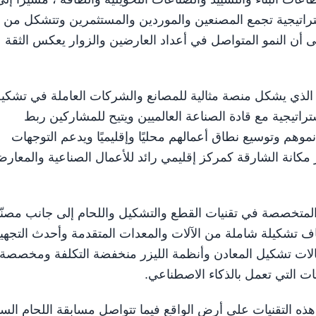
اتيجية تجمع المصنعين والموردين والمستثمرين وتتشكل من
إلى أن النمو المتواصل في أعداد العارضين والزوار يعكس الثقة
الذي يشكل منصة مثالية للمصانع والشركات العاملة في تشكي
اتيجية مع قادة الصناعة العالميين ويتيح للمشاركين ربط
موهم وتوسيع نطاق أعمالهم محليًا وإقليميًا ويدعم التوجهات
 مكانة الشارقة كمركز إقليمي رائد للأعمال الصناعية والمعار
لمتخصصة في تقنيات القطع والتشكيل واللحام إلى جانب مصنّ
شاف تشكيلة شاملة من الآلات والمعدات المتقدمة وأحدث التجه
جالات تشكيل المعادن وأنظمة الليزر منخفضة التكلفة ومخصصة
ات التي تعمل بالذكاء الاصطناعي.
ذه التقنيات على أرض الواقع فيما تتواصل مسابقة اللحام السن