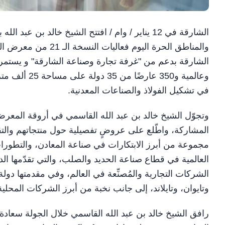
الشارقة في 12 يناير / وام / افتتح الشيخ خالد ب
وعالمية و350 
في تشكيل الفولاذ والصناعات المعدنية.
وتجوّل الشيخ خالد بن عبد الله القاسمي في أروقة المعرض
المشاركة، واطّلع على عروضٍ تفصيلية حول منتجاتهم والتق
مجموعة من أبرز الابتكارات في صناعة المعادن، والتطورات
العالمية في قطاع صناعة الحديد والصلب، والتي تقدّمها ال
الشركات التجارية والمُصنِّعة في العالم، وفي مقدمتها دولة ا
وتايوان، وتايلاند، إلى جانب نخبة من أبرز الشركات المحلية 
رافق الشيخ خالد بن عبد الله القاسمي خلال الجولة سعا