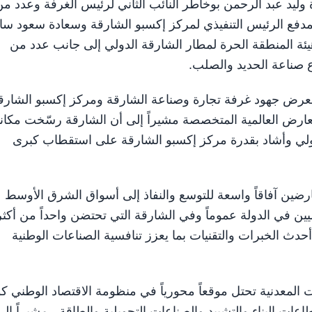
يد عبد الرحمن بوخاطر النائب الثاني لرئيس الغرفة وعدد من
فع الرئيس التنفيذي لمركز إكسبو الشارقة وسعادة سعود سا
يئة المنطقة الحرة لمطار الشارقة الدولي إلى جانب عدد من
صناعة الحديد والصلب.
لمعرض جهود غرفة تجارة وصناعة الشارقة ومركز إكسبو الشارق
معارض العالمية المتخصصة مشيراً إلى أن الشارقة رسّخت مكانت
ولي وأشاد بقدرة مركز إكسبو الشارقة على استقطاب كبرى
رضين آفاقاً واسعة للتوسع والنفاذ إلى أسواق الشرق الأوسط
ليين في الدولة عموماً وفي الشارقة التي تحتضن واحداً من أكثر
حدث الخبرات والتقنيات بما يعزز تنافسية الصناعات الوطنية
المعدنية تحتل موقعاً محورياً في منظومة الاقتصاد الوطني كو
ات البناء والتشييد والصناعات التحويلية والطاقة ، مشيراً إلى