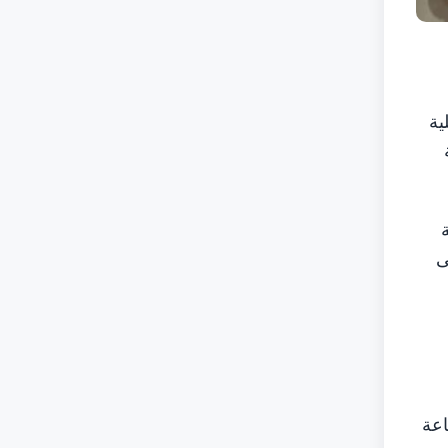
ة تجارية محلية
ى
اعة