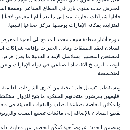
المعرض حدث سنوي بارز في القطاع الصناعي ومنصة استر
خلالها شراكات تجارية تمتد إلى ما بعد أيام المعرض لافتاً 
المتزايدة بمكانة الإمارات بوصفها مركزا صناعيا إقليميا.
بدوره أشار سعادة سيف محمد المدفع إلى أهمية المعرض 
المعادن لعقد الصفقات وتبادل الخبرات وإقامة شراكات استر
المصنعين المحليين بسلاسل الإمداد الدولية ما يعزز فرص ن
الوطنية لترسيخ الاقتصاد الصناعي في دولة الإمارات ويعزز
المتخصصة.
ويستقطب "ستيل فاب" نخبة من كبرى الشركات العالمية ا
إقليميين يعرضون منتجاتهم المبتكرة ما يتيح للزوار استك
والمكائن الخاصة بصناعة الصلب والتقنيات الحديثة في م
لقطع المعادن بالإضافة إلى ماكينات تصنيع الصلب والروبوت
ويتضمن الحدث عروضاً حية تُمكّن الحضور من معاينة أداء ه