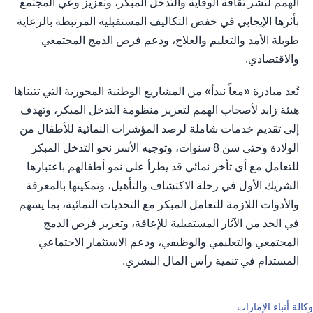
الهمم لنشر ثقافة الوقاية والتدخل المبكر، وتعزيز وعي المجتمع
بأثرها الإيجابي في خفض التكاليف المستقبلية المرتبطة بالرعاية
طويلة الأمد والتعليم والعلاج، ودعم فرص الدمج المجتمعي
والاقتصادي.
تُعد مبادرة «معاً نبدأ» من المشاريع الوطنية المحورية التي تتبناها
هيئة زايد لأصحاب الهمم لتعزيز منظومة التدخل المبكر، وتهدف
إلى تقديم خدمات شاملة لرصد المؤشرات النمائية للأطفال من
الولادة وحتى سن 8 سنوات، وتوجيه الأسر نحو التدخل المبكر
للتعامل مع أي تأخر نمائي قد يطرأ على نمو أطفالهم باعتبارها
الشريك الأول في رحلة الاكتشاف والتأهيل، وتمكينها بالمعرفة
والأدوات اللازمة للتعامل المبكر مع التحديات النمائية، بما يسهم
في الحد من الآثار المستقبلية للإعاقة، وتعزيز فرص الدمج
المجتمعي والتعليمي والوظيفي، ودعم الاستثمار الاجتماعي
المستدام في تنمية رأس المال البشري.
وكالة أنباء الإمارات