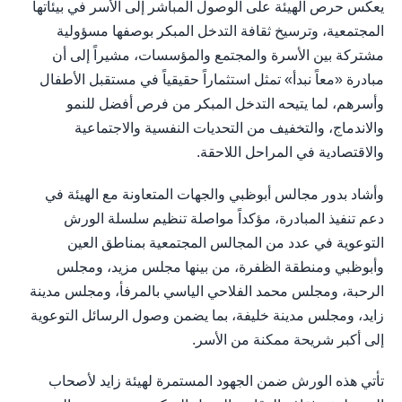
يعكس حرص الهيئة على الوصول المباشر إلى الأسر في بيئاتها
المجتمعية، وترسيخ ثقافة التدخل المبكر بوصفها مسؤولية
مشتركة بين الأسرة والمجتمع والمؤسسات، مشيراً إلى أن
مبادرة «معاً نبدأ» تمثل استثماراً حقيقياً في مستقبل الأطفال
وأسرهم، لما يتيحه التدخل المبكر من فرص أفضل للنمو
والاندماج، والتخفيف من التحديات النفسية والاجتماعية
والاقتصادية في المراحل اللاحقة.
وأشاد بدور مجالس أبوظبي والجهات المتعاونة مع الهيئة في
دعم تنفيذ المبادرة، مؤكداً مواصلة تنظيم سلسلة الورش
التوعوية في عدد من المجالس المجتمعية بمناطق العين
وأبوظبي ومنطقة الظفرة، من بينها مجلس مزيد، ومجلس
الرحبة، ومجلس محمد الفلاحي الياسي بالمرفأ، ومجلس مدينة
زايد، ومجلس مدينة خليفة، بما يضمن وصول الرسائل التوعوية
إلى أكبر شريحة ممكنة من الأسر.
تأتي هذه الورش ضمن الجهود المستمرة لهيئة زايد لأصحاب