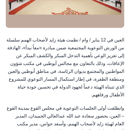
العين في 12 يناير / وام / نظمت هيئة زايد لأصحاب الهمم سلسلة
من الورش التوعوية المجتمعية ضمن مبادرة «معاً نبدأ»، الهادفة
إلى تعزيز الوعي بأهمية التدخل المبكر والكشف المبكر عن
الإعاقات، وذلك بالتعاون مع مجالس أبوظبي في مكتب شؤون
المواطنين والمجتمع بديوان الرئاسة، في مناطق أبوظبي والعين
ومنطقة الظفرة، في إطار استكمال المسار التوعوي للمشروع
الذي تتبناه الهيئة دعماً لجهود الدولة في تحسين جودة حياة
الأطفال ورفاههم.
وانطلقت أولى الجلسات التوعوية في مجلس القوع بمدينة القوع
– العين، بحضور سعادة عبد الله عبدالعالي الحميدان، المدير
العام لهيئة زايد لأصحاب الهمم، وأسعد حواس، مدير مكتب