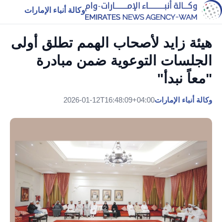
وكالة أنباء الإمارات
هيئة زايد لأصحاب الهمم تطلق أولى
الجلسات التوعوية ضمن مبادرة
"معاً نبدأ"
وكالة أنباء الإمارات
2026-01-12T16:48:09+04:00