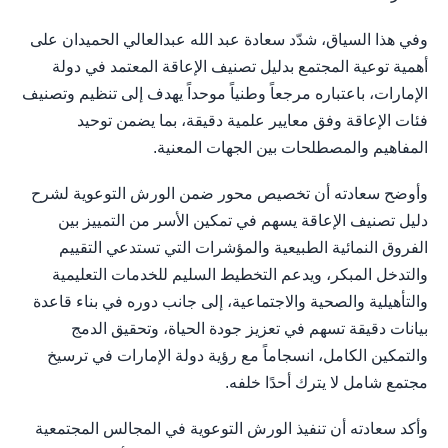
وفي هذا السياق، شدّد سعادة عبد الله عبدالعالي الحميدان على
أهمية توعية المجتمع بدليل تصنيف الإعاقة المعتمد في دولة
الإمارات، باعتباره مرجعاً وطنياً موحداً يهدف إلى تنظيم وتصنيف
فئات الإعاقة وفق معايير علمية دقيقة، بما يضمن توحيد
المفاهيم والمصطلحات بين الجهات المعنية.
وأوضح سعادته أن تخصيص محور ضمن الورش التوعوية لشرح
دليل تصنيف الإعاقة يسهم في تمكين الأسر من التمييز بين
الفروق النمائية الطبيعية والمؤشرات التي تستدعي التقييم
والتدخل المبكر، ويدعم التخطيط السليم للخدمات التعليمية
والتأهيلية والصحية والاجتماعية، إلى جانب دوره في بناء قاعدة
بيانات دقيقة تسهم في تعزيز جودة الحياة، وتحقيق الدمج
والتمكين الكامل، انسجاماً مع رؤية دولة الإمارات في ترسيخ
مجتمع شامل لا يترك أحدًا خلفه.
وأكد سعادته أن تنفيذ الورش التوعوية في المجالس المجتمعية