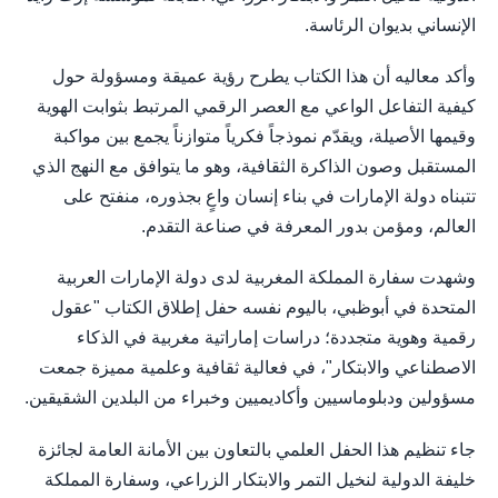
الإنساني بديوان الرئاسة.
وأكد معاليه أن هذا الكتاب يطرح رؤية عميقة ومسؤولة حول
كيفية التفاعل الواعي مع العصر الرقمي المرتبط بثوابت الهوية
وقيمها الأصيلة، ويقدّم نموذجاً فكرياً متوازناً يجمع بين مواكبة
المستقبل وصون الذاكرة الثقافية، وهو ما يتوافق مع النهج الذي
تتبناه دولة الإمارات في بناء إنسان واعٍ بجذوره، منفتح على
العالم، ومؤمن بدور المعرفة في صناعة التقدم.
وشهدت سفارة المملكة المغربية لدى دولة الإمارات العربية
المتحدة في أبوظبي، باليوم نفسه حفل إطلاق الكتاب "عقول
رقمية وهوية متجددة؛ دراسات إماراتية مغربية في الذكاء
الاصطناعي والابتكار"، في فعالية ثقافية وعلمية مميزة جمعت
مسؤولين ودبلوماسيين وأكاديميين وخبراء من البلدين الشقيقين.
جاء تنظيم هذا الحفل العلمي بالتعاون بين الأمانة العامة لجائزة
خليفة الدولية لنخيل التمر والابتكار الزراعي، وسفارة المملكة