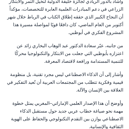
وأشاد بالدور الريادي لجائزة خليفة الدولية لنخيل التمر والابتكار
الزراعي في دعم المبادرات العلمية العابرة للتخصصات، مؤكداً
أن النجاح الكبير الذي حققه إطلاق الكتاب في الرباط خلال شهر
أكتوبر من العام الماضي، كان دافعًا قويًا لمواصلة مسيرة هذا
المشروع الفكري في أبوظبي.
من جانبه، عبّر سعادة الدكتور عبد الوهاب البخاري زائد عن
اعتزازه بأبوظبي التي جعلت من الابتكار والتكنولوجيا محركًا
للتنمية المستدامة ورافعة لاقتصاد المعرفة.
وأشار إلى أن الذكاء الاصطناعي ليس مجرد تقنية، بل منظومة
قيمية وفكرية تتطلب من المجتمعات العربية أن تُعيد التفكير في
العلاقة بين الإنسان والآلة.
وأوضح أن هذا الإصدار العلمي الإماراتي–المغربي يمثل خطوة
مهمة نحو صياغة خطاب عربي جديد حول مستقبل الذكاء
الاصطناعي يوازن بين التقدم التكنولوجي والحفاظ على الهوية
الثقافية والإنسانية.