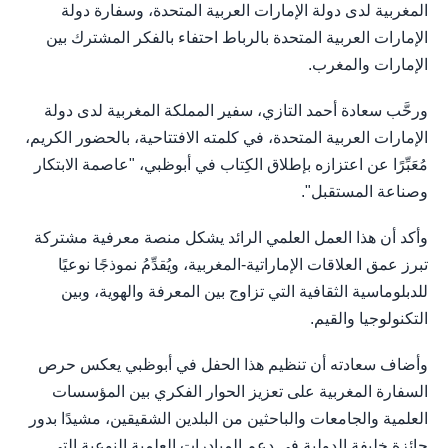
المغربية لدى دولة الإمارات العربية المتحدة، وسفارة دولة
الإمارات العربية المتحدة بالرباط احتفاء بالفكر المشترك بين
الإمارات والمغرب.
ورحَّب سعادة أحمد التازي، سفير المملكة المغربية لدى دولة
الإمارات العربية المتحدة، في كلمته الافتتاحية، بالحضور الكريم،
مُعَبِّرًا عن اعتزازه بإطلاق الكِتاب في أبوظبي، "عاصمة الابتكار
وصناعة المستقبل".
وأكد أن هذا العمل العلمي الرائد يشكل منصة معرفية مشتركة
تبرز عمق العلاقات الإماراتية-المغربية، ويُقدِّمُ نموذجًا نوعيًا
للدبلوماسية الثقافية التي تزاوج بين المعرفة والهوية، وبين
التكنولوجيا والقيم.
وأضاف سعادته أن تنظيم هذا الحفل في أبوظبي يعكس حرص
السفارة المغربية على تعزيز الحوار الفكري بين المؤسسات
العلمية والجامعات والباحثين من البلدين الشقيقين، مشيدًا بدور
جائزة خليفة الدولية في دعم المبادرات العلمية النوعية التي