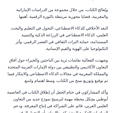
ويُعالج الكتاب، من خلال مجموعة من الدراسات الإماراتية
والمغربية، قضايا محورية مرتبطة بالثورة الرقمية، أهمها
البعد الأخلاقي للذكاء الاصطناعي، التحول في التعليم والبحث
العلمي، الذكاء الاصطناعي في الزراعة الذكية والتنمية
المستدامة، حماية التراث الثقافي في العصر الرقمي، وأثر
التكنولوجيا على الهوية والقيم الإنسانية.
وشهدت الفعالية نقاشات ثرية بين الباحثين والخبراء حول آفاق
التعاون الأكاديمي والتطبيقي بين دولة الإمارات العربية المتحدة
والمملكة المغربية في مجالات الذكاء الاصطناعي والابتكار فيما
تم توقيع وتوزيع نسخ من الكتاب، وسط اهتمام واسع.
وأكد المشاركون في ختام الحفل أن إطلاق الكتاب في العاصمة
أبوظبي يشكل محطة مهمة لترسيخ نموذج جديد من التعاون
العلمي العربي، قائم على الشراكة في إنتاج المعرفة، ودعم
المبادرات الفكرية المشتركة، والإيمان بأن التحول الرقمي