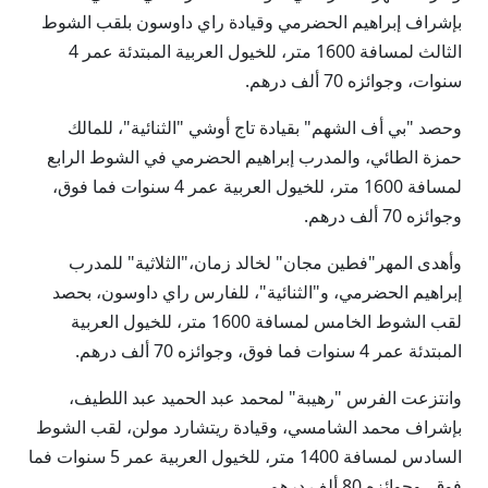
بإشراف إبراهيم الحضرمي وقيادة راي داوسون بلقب الشوط
الثالث لمسافة 1600 متر، للخيول العربية المبتدئة عمر 4
سنوات، وجوائزه 70 ألف درهم.
وحصد "بي أف الشهم" بقيادة تاج أوشي "الثنائية"، للمالك
حمزة الطائي، والمدرب إبراهيم الحضرمي في الشوط الرابع
لمسافة 1600 متر، للخيول العربية عمر 4 سنوات فما فوق،
وجوائزه 70 ألف درهم.
وأهدى المهر"فطين مجان" لخالد زمان،"الثلاثية" للمدرب
إبراهيم الحضرمي، و"الثنائية"، للفارس راي داوسون، بحصد
لقب الشوط الخامس لمسافة 1600 متر، للخيول العربية
المبتدئة عمر 4 سنوات فما فوق، وجوائزه 70 ألف درهم.
وانتزعت الفرس "رهيبة" لمحمد عبد الحميد عبد اللطيف،
بإشراف محمد الشامسي، وقيادة ريتشارد مولن، لقب الشوط
السادس لمسافة 1400 متر، للخيول العربية عمر 5 سنوات فما
فوق، وجوائزه 80 ألف درهم.