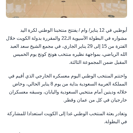
أبوظبي في 12 يناير/ وام / يفتتح منتخبنا الوطني لكرة اليد
مشواره في البطولة الآسيوية الـ22 والمقررة بدولة الكويت خلال
الفترة من 15 إلى 29 يناير الجاري، في مجمع الشيخ سعد العبد
الله الرياضي، بمواجهة نظيره منتخب هونج كونج يوم الخميس
المقبل ضمن المجموعة الثالثة.
واختتم المنتخب الوطني اليوم معسكره الخارجي الذي أقيم في
المملكة العربية السعودية بداية من يوم 8 يناير الحالي، وخاض
خلاله وديتين أمام منتخبي السعودية واليابان، وسبقه معسكران
خارجيان في كل من عمان وقطر.
وتغادر بعثة المنتخب الوطني غدا إلى الكويت استعدادا للمشاركة
في البطولة.