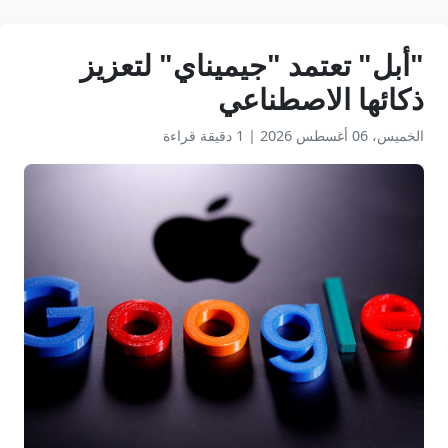
"أبل" تعتمد "جيميناي" لتعزيز
ذكائها الاصطناعي
الخميس، 06 أغسطس 2026
|
1 دقيقة قراءة