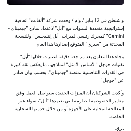
واشنطن في 12 يناير / وام / وقعت شركة "ألفابت" اتفاقية
إستراتيجية متعددة السنوات مع "أبل" لاعتماد نماذج "جيميناي -
Gemini" كمحرك رئيسي لميزات "أبل إنتليجنس" وللنسخة
المحدثة من "سيري" المتوقع إصدارها هذا العام.
وجاء هذا التعاون بعد مراجعة دقيقة اعتبرت خلالها "أبل"
تقنيات جوجل "الأساس الأمثل" لنماذجها، ما يعكس ثقة كبيرة
في القدرات التنافسية لمنصة "جيميناي"، بحسب بيان صادر
عن "جوجل".
وأكدت الشركتان أن الميزات الجديدة ستواصل العمل وفق
معايير الخصوصية الصارمة التي تعتمدها "أبل"، سواء عبر
المعالجة المحلية على الأجهزة أو من خلال خدمتها السحابية
الخاصة.
-خلا-