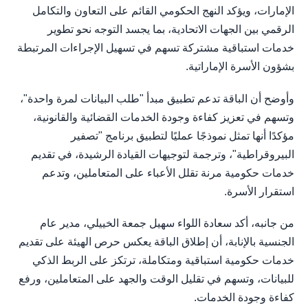
الإمارات، ويؤكد النهج الحكومي القائم على التعاون والتكامل
الرقمي بين الجهات الاتحادية، بما يجسد التوجه نحو تطوير
خدمات استباقية مشتركة تسهم في تسهيل الإجراءات المرتبطة
بشؤون الأسرة الإماراتية.
وأوضح أن الباقة تدعم تطبيق مبدأ "طلب البيانات لمرة واحدة"،
وتسهم في تعزيز كفاءة وجودة الخدمات القضائية والقانونية،
مؤكدًا أنها تمثل نموذجًا عمليًا لتطبيق برنامج "تصفير
البيروقراطية"، وترجمة لتوجيهات القيادة الرشيدة، في تقديم
خدمات حكومية مرنة تقلل الأعباء على المتعاملين، وتدعم
استقرار الأسرة.
من جانبه، أكد سعادة اللواء سهيل جمعة الخييلي، مدير عام
الجنسية بالإنابة، أن إطلاق الباقة يعكس حرص الهيئة على تقديم
خدمات حكومية استباقية ومتكاملة، ترتكز على الربط الذكي
للبيانات، وتسهم في تقليل الوقت والجهد على المتعاملين، ورفع
كفاءة وجودة الخدمات.