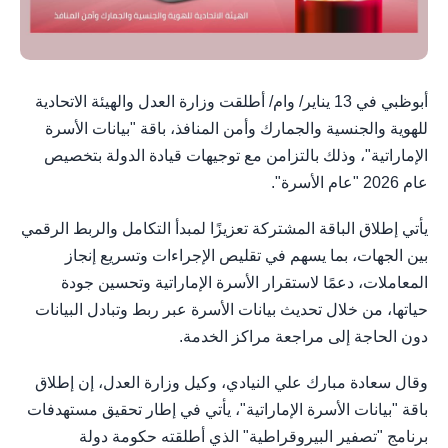
أبوظبي في 13 يناير/ وام/ أطلقت وزارة العدل والهيئة الاتحادية
للهوية والجنسية والجمارك وأمن المنافذ، باقة "بيانات الأسرة
الإماراتية"، وذلك بالتزامن مع توجيهات قيادة الدولة بتخصيص
عام 2026 "عام الأسرة".
يأتي إطلاق الباقة المشتركة تعزيزًا لمبدأ التكامل والربط الرقمي
بين الجهات، بما يسهم في تقليص الإجراءات وتسريع إنجاز
المعاملات، دعمًا لاستقرار الأسرة الإماراتية وتحسين جودة
حياتها، من خلال تحديث بيانات الأسرة عبر ربط وتبادل البيانات
دون الحاجة إلى مراجعة مراكز الخدمة.
وقال سعادة مبارك علي النيادي، وكيل وزارة العدل، إن إطلاق
باقة "بيانات الأسرة الإماراتية"، يأتي في إطار تحقيق مستهدفات
برنامج "تصفير البيروقراطية" الذي أطلقته حكومة دولة