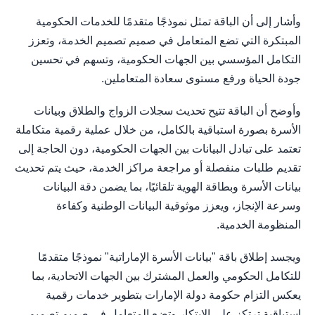
وأشار إلى أن الباقة تمثل نموذجًا متقدمًا للخدمات الحكومية
المبتكرة التي تضع المتعامل في صميم تصميم الخدمة، وتعزز
التكامل المؤسسي بين الجهات الحكومية، وتسهم في تحسين
جودة الحياة ورفع مستوى سعادة المتعاملين.
وأوضح أن الباقة تتيح تحديث سجلات الزواج والطلاق وبيانات
الأسرة بصورة استباقية بالكامل، من خلال عملية رقمية متكاملة
تعتمد على تبادل البيانات بين الجهات الحكومية، دون الحاجة إلى
تقديم طلبات منفصلة أو مراجعة مراكز الخدمة، حيث يتم تحديث
بيانات الأسرة وبطاقة الهوية تلقائيًا، بما يضمن دقة البيانات
وسرعة الإنجاز، ويعزز موثوقية البيانات الوطنية وكفاءة
المنظومة الخدمية.
ويجسد إطلاق باقة "بيانات الأسرة الإماراتية" نموذجًا متقدمًا
للتكامل الحكومي والعمل المشترك بين الجهات الاتحادية، بما
يعكس التزام حكومة دولة الإمارات بتطوير خدمات رقمية
استباقية ترتكز على الابتكار وتضع المتعامل في صميم تصميم