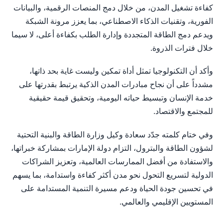
كفاءة تشغيل المدن، من خلال دمج المنصات الرقمية، والبيانات
الفورية، وتقنيات الذكاء الاصطناعي، بما يعزز مرونة الشبكة
ويدعم دمج الطاقة المتجددة وإدارة الطلب بكفاءة أعلى، لا سيما
خلال فترات الذروة.
وأكد أن التكنولوجيا تمثل أداة تمكين وليست غاية بحد ذاتها،
مشدداً على أن نجاح مبادرات المدن الذكية يرتبط بقدرتها على
خدمة الإنسان وتبسيط حياته اليومية، وتحقيق قيمة حقيقية
للمجتمع والاقتصاد.
وفي ختام كلمته جدّد سعادة وكيل وزارة الطاقة والبنية التحتية
لشؤون الطاقة والبترول، التزام دولة الإمارات بمشاركة خبراتها،
والاستفادة من أفضل الممارسات العالمية، وتعزيز الشراكات
الدولية لتسريع التحول نحو مدن أكثر كفاءة واستدامة، بما يسهم
في تحسين جودة الحياة ودعم مسيرة التنمية المستدامة على
المستويين الإقليمي والعالمي.