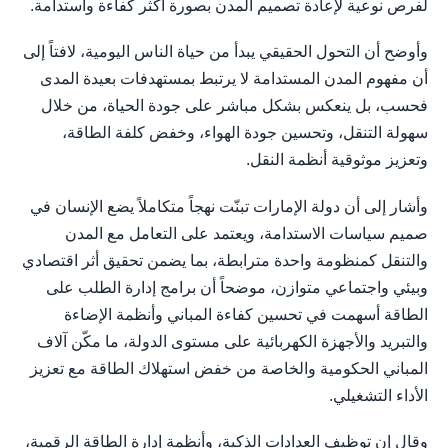
لفرص نوعية لإعادة تصميم المدن بصورة أكثر كفاءة واستدامة.
وأوضح أن التحول الحقيقي يبدأ من حياة الناس اليومية، لافتاً إلى
أن مفهوم المدن المستدامة لا يرتبط بمستهدفات بعيدة المدى
فحسب، بل ينعكس بشكل مباشر على جودة الحياة، من خلال
سهولة التنقل، وتحسين جودة الهواء، وخفض كلفة الطاقة،
وتعزيز موثوقية أنظمة النقل.
وأشار إلى أن دولة الإمارات تبنّت نهجاً متكاملاً يضع الإنسان في
صميم سياسات الاستدامة، ويعتمد على التعامل مع المدن
والتنقل كمنظومة واحدة مترابطة، بما يضمن تحقيق أثر اقتصادي
وبيئي واجتماعي متوازن، موضحاً أن برامج إدارة الطلب على
الطاقة أسهمت في تحسين كفاءة المباني وأنظمة الإضاءة
والتبريد والأجهزة الكهربائية على مستوى الدولة، ما مكّن آلاف
المباني الحكومية والخاصة من خفض استهلاك الطاقة مع تعزيز
الأداء التشغيلي.
وقال إن توظيف العدادات الذكية، وأنظمة إدارة الطاقة الرقمية،