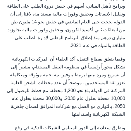
وبرامج تأهيل المباني، أسهم في خفض ذروة الطلب على الطاقة
وتقليل الانبعاثات وتحقيق وفورات مالية مستدامة، لافتا إلى أن
الدولة نجحت حتى العام الماضي في خفض نحو 14 مليون طن
من انبعاثات ثاني أكسيد الكربون، وتحقيق وفورات مالية تجاوزت
ملياري درهم منذ إطلاق البرنامج الوطني لإدارة الطلب على
الطاقة والمياه في عام 2021.
وفيما يتعلق بقطاع التنقل، أكد العلماء أن المركبات الكهربائية
تشكل محوراً رئيسياً في منظومة التنقل المستدام، مشيراً إلى
أن تسريع وتيرة تبنيها يرتبط بتوفير بنية تحتية موثوقة ومتكاملة
تعزز ثقة المستخدمين، موضحاً أن عدد محطات الشحن العامة
المركبة في الدولة بلغ نحو 1,200 محطة، مع خطط للوصول إلى
10,000 محطة بحلول عام 2030، و30,000 محطة بحلول عام
2050، بالتوازي مع العمل مع شركات المرافق لضمان جاهزية
الشبكة الكهربائية واستدامتها.
وتطرق سعادته إلى الدور المتنامي للشبكات الذكية في رفع