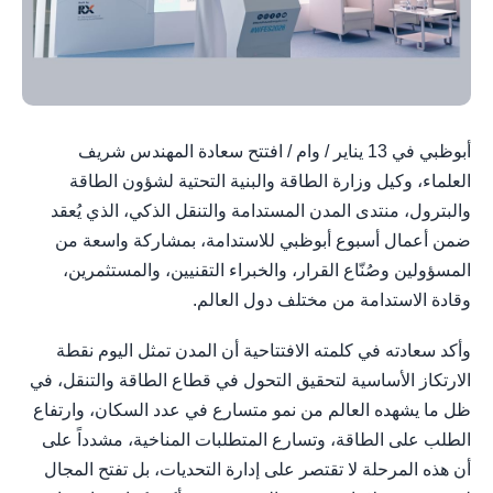
أبوظبي في 13 يناير / وام / افتتح سعادة المهندس شريف
العلماء، وكيل وزارة الطاقة والبنية التحتية لشؤون الطاقة
والبترول، منتدى المدن المستدامة والتنقل الذكي، الذي يُعقد
ضمن أعمال أسبوع أبوظبي للاستدامة، بمشاركة واسعة من
المسؤولين وصُنّاع القرار، والخبراء التقنيين، والمستثمرين،
وقادة الاستدامة من مختلف دول العالم.
وأكد سعادته في كلمته الافتتاحية أن المدن تمثل اليوم نقطة
الارتكاز الأساسية لتحقيق التحول في قطاع الطاقة والتنقل، في
ظل ما يشهده العالم من نمو متسارع في عدد السكان، وارتفاع
الطلب على الطاقة، وتسارع المتطلبات المناخية، مشدداً على
أن هذه المرحلة لا تقتصر على إدارة التحديات، بل تفتح المجال