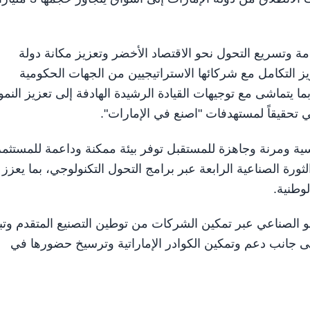
ة وتسريع التحول نحو الاقتصاد الأخضر وتعزيز مكانة دولة
زيز التكامل مع شركائها الاستراتيجيين من الجهات الحكومية
ما يتماشى مع توجيهات القيادة الرشيدة الهادفة إلى تعزيز النمو
 تحقيقاً لمستهدفات "اصنع في الإمارات".
سية ومرنة وجاهزة للمستقبل توفر بيئة ممكنة وداعمة للمستثم
ة الصناعية الرابعة عبر برامج التحول التكنولوجي، بما يعزز
لوطنية.
 الصناعي عبر تمكين الشركات من توطين التصنيع المتقدم وتب
إلى جانب دعم وتمكين الكوادر الإماراتية وترسيخ حضورها في