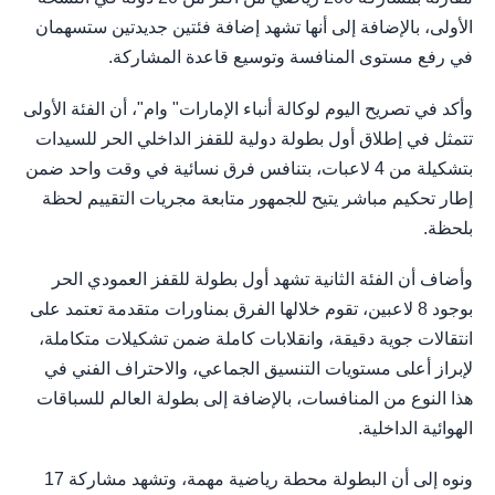
الأولى، بالإضافة إلى أنها تشهد إضافة فئتين جديدتين ستسهمان
في رفع مستوى المنافسة وتوسيع قاعدة المشاركة.
وأكد في تصريح اليوم لوكالة أنباء الإمارات" وام"، أن الفئة الأولى
تتمثل في إطلاق أول بطولة دولية للقفز الداخلي الحر للسيدات
بتشكيلة من 4 لاعبات، بتنافس فرق نسائية في وقت واحد ضمن
إطار تحكيم مباشر يتيح للجمهور متابعة مجريات التقييم لحظة
بلحظة.
وأضاف أن الفئة الثانية تشهد أول بطولة للقفز العمودي الحر
بوجود 8 لاعبين، تقوم خلالها الفرق بمناورات متقدمة تعتمد على
انتقالات جوية دقيقة، وانقلابات كاملة ضمن تشكيلات متكاملة،
لإبراز أعلى مستويات التنسيق الجماعي، والاحتراف الفني في
هذا النوع من المنافسات، بالإضافة إلى بطولة العالم للسباقات
الهوائية الداخلية.
ونوه إلى أن البطولة محطة رياضية مهمة، وتشهد مشاركة 17