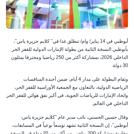
أبوظبي في 14 يناير/ وام/ تنطلق غدا في" كلايم جزيرة ياس"،
بأبوظبي النسخة الثانية من بطولة الإمارات الدولية للقفز الحر
الداخلي 2026، بمشاركة أكثر من 250 رياضيا ومحترفا يمثلون
30 دولة.
وتقام البطولة على مدار 4 أيام، ضمن أجندة المنافسات
الرياضية الدولية، بالتعاون مع الجمعية الأوراسية للقفز الحر،
واتحاد الإمارات للرياضات الجوية، في أكبر نفق هوائي للقفز الحر
الداخلي في العالم.
وقال حسين الحسني، نائب مدير عام "كلايم جزيرة ياس-
أبوظبي"، إن النسخة الثانية تشهد توسعاً نوعياً في المسابقات،
مقارنة بمشاركة 200 رياضي من أكثر من 20 دولة في النسخة