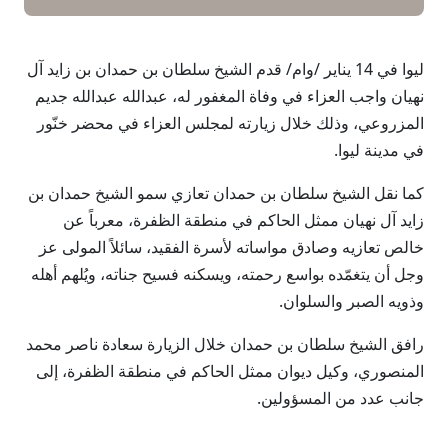
ليوا في 14 يناير /وام/ قدم الشيخ سلطان بن حمدان بن زايد آل
نهيان واجب العزاء في وفاة المغفور له، عبدالله عبدالله جديم
المزروعي، وذلك خلال زيارته لمجلس العزاء في محضر خنّور
في مدينة ليوا.
كما نقل الشيخ سلطان بن حمدان تعازي سمو الشيخ حمدان بن
زايد آل نهيان ممثل الحاكم في منطقة الظفرة، معرباً عن
خالص تعازيه وصادق مواساته لأسرة الفقيد، سائلاً المولى عز
وجل أن يتغمّده بواسع رحمته، ويسكنه فسيح جناته، ويُلهم أهله
وذويه الصبر والسلوان.
رافق الشيخ سلطان بن حمدان خلال الزيارة سعادة ناصر محمد
المنصوري، وكيل ديوان ممثل الحاكم في منطقة الظفرة، إلى
جانب عدد من المسؤولين.