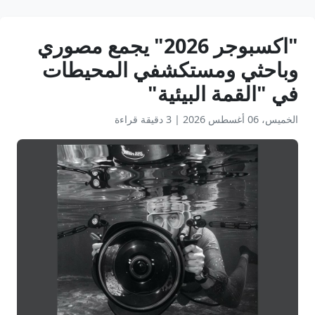
"اكسبوجر 2026" يجمع مصوري
وباحثي ومستكشفي المحيطات
في "القمة البيئية"
الخميس، 06 أغسطس 2026
|
3 دقيقة قراءة