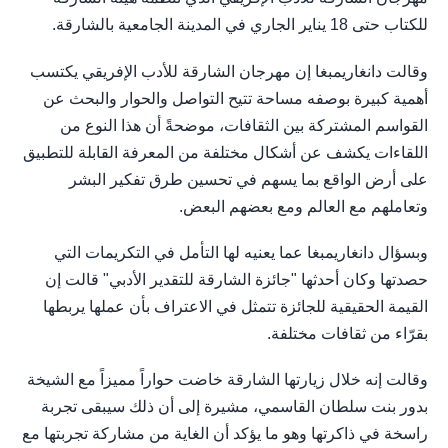
للكتاب حتى 18 يناير الجاري في المدينة الجامعية بالشارقة.
وقالت دانغاريمبغا إن مهرجان الشارقة للأدب الإفريقي يكتسب
أهمية كبيرة بوصفه مساحة تتيح التواصل والحوار والبحث عن
القواسم المشتركة بين الثقافات، موضحةً أن هذا النوع من
اللقاءات يكشف عن أشكال مختلفة من المعرفة القابلة للتطبيق
على أرض الواقع بما يسهم في تحسين طرق تفكير البشر
وتعاملهم مع العالم ومع بعضهم البعض.
وبسؤال دانغاريمبغا عما يعنيه لها التأمل في التكريمات التي
حصدتها وكان أحدثها "جائزة الشارقة للتقدير الأدبي" قالت إن
القيمة الحقيقية للجائزة تتمثل في الاعتراف بأن عملها يربطها
بقرّاء من ثقافات مختلفة.
وقالت إنه خلال زيارتها الشارقة خاضت حواراً مميزاً مع الشيخة
بدور بنت سلطان القاسمي، مشيرة إلى أن ذلك سيبقى تجربة
راسخة في ذاكرتها وهو ما يؤكد أن الغاية من مشاركة تجربتها مع