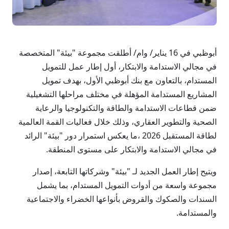
أبوظبي في 16 يناير/ وام/ أطلقت مجموعة "بيئة" المتخصصة
في مجالي الاستدامة والابتكار، أول إطار عمل للتمويل
المستدام، بالتعاون مع بنك أبوظبي الأول، بهدف تمويل
المشاريع المستدامة المؤهلة في مختلف مراحلها التشغيلية
ضمن قطاعات الاستدامة والطاقة والتكنولوجيا والرعاية
الصحية والتطوير العقاري، وذلك خلال فعاليات القمة العالمية
لطاقة المستقبل 2026 ،ما يعكس استمرار دور "بيئة" الرائد
في مجالي الاستدامة والابتكار على مستوى المنطقة.
ويتيح إطار العمل الجديد لـ "بيئة" وشركاتها التابعة، إصدار
مجموعة واسعة من أدوات التمويل المستدام، بما يشمل
السندات والصكوك والقروض بأنواعها الخضراء والاجتماعية
والمستدامة.