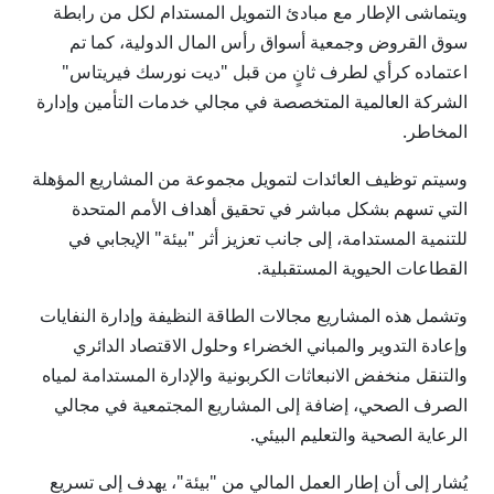
ويتماشى الإطار مع مبادئ التمويل المستدام لكل من رابطة
سوق القروض وجمعية أسواق رأس المال الدولية، كما تم
اعتماده كرأي لطرف ثانٍ من قبل "ديت نورسك فيريتاس"
الشركة العالمية المتخصصة في مجالي خدمات التأمين وإدارة
المخاطر.
وسيتم توظيف العائدات لتمويل مجموعة من المشاريع المؤهلة
التي تسهم بشكل مباشر في تحقيق أهداف الأمم المتحدة
للتنمية المستدامة، إلى جانب تعزيز أثر "بيئة" الإيجابي في
القطاعات الحيوية المستقبلية.
وتشمل هذه المشاريع مجالات الطاقة النظيفة وإدارة النفايات
وإعادة التدوير والمباني الخضراء وحلول الاقتصاد الدائري
والتنقل منخفض الانبعاثات الكربونية والإدارة المستدامة لمياه
الصرف الصحي، إضافة إلى المشاريع المجتمعية في مجالي
الرعاية الصحية والتعليم البيئي.
يُشار إلى أن إطار العمل المالي من "بيئة"، يهدف إلى تسريع