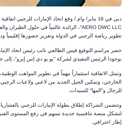
AERO DWC LLC"، الرائدة عالمياً في حلول الط
تطوير رياضة الرجبي في الدولة وتعزيز حضورها إقليمياً ودولي
حضر مراسم التوقيع قيس الظالعي نائب رئيس اتحاد الإمارا
بوجودا الرئيس التنفيذي لشركة "يو يو دي إس إيرو"، إلى
وتمثل الاتفاقية استثماراً مهماً في تطوير المواهب الوطنية
الخارجي، وتمكين الجيل الجديد من لاعبي ولاعبات الرجبي ف
للرجال و"المها" للسيدات.
لتشكل منصة تنافسية جديدة تسهم في رفع المستوى الفني،
إطار احترافي.