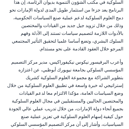
السلوكية في مكتب الشؤون التنموية بديوان الرئاسة، إن هذا
البرنامج يعد جزءا من استثمار طويل المدى لدولة الإمارات نحو
دمج العلوم السلوكية لدعم عملية صنع السياسات الحكومية،
وذلك من خلال تزويد جيل جديد من القيادات والمختصين
بالأدوات اللازمة لتصميم سياسات تستند إلى الأدلة وفهم
السلوك البشري، وتضع أساسا علميا لتحقيق التأثير المجتمعي
المرجو خلال العقود القادمة على نحو مستدام.
وأعرب البرفيسور نيكوس نيكيفوراكيس، مدير مركز التصميم
المؤسسي السلوكي بجامعة نيويورك أبوظبي، عن اعتزازه
بتطوير الشراكة مع مجموعة العلوم السلوكية كشريك
إستراتيجي له خبرة واسعة في تطبيق العلوم السلوكية من خلال
وضع السياسات العامة، مؤكدا الالتزام معا لدعم القيادات
والمختصين الحاليين والمستقبليين في مجال العلوم السلوكية
بجميع أنحاء دولة الإمارات، من خلال تدريب عملي عالي الجودة
حول كيفية إسهام العلوم السلوكية في تعزيز عملية صنع
السياسيات، وأشار إلى أن مركز التصميم المؤسسي السلوكي