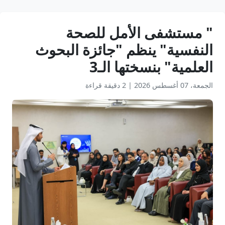
" مستشفى الأمل للصحة
النفسية" ينظم "جائزة البحوث
العلمية" بنسختها الـ3
الجمعة، 07 أغسطس 2026
|
2 دقيقة قراءة