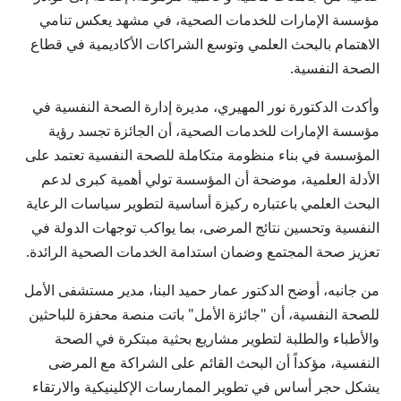
مؤسسة الإمارات للخدمات الصحية، في مشهد يعكس تنامي
الاهتمام بالبحث العلمي وتوسع الشراكات الأكاديمية في قطاع
الصحة النفسية.
وأكدت الدكتورة نور المهيري، مديرة إدارة الصحة النفسية في
مؤسسة الإمارات للخدمات الصحية، أن الجائزة تجسد رؤية
المؤسسة في بناء منظومة متكاملة للصحة النفسية تعتمد على
الأدلة العلمية، موضحة أن المؤسسة تولي أهمية كبرى لدعم
البحث العلمي باعتباره ركيزة أساسية لتطوير سياسات الرعاية
النفسية وتحسين نتائج المرضى، بما يواكب توجهات الدولة في
تعزيز صحة المجتمع وضمان استدامة الخدمات الصحية الرائدة.
من جانبه، أوضح الدكتور عمار حميد البنا، مدير مستشفى الأمل
للصحة النفسية، أن "جائزة الأمل" باتت منصة محفزة للباحثين
والأطباء والطلبة لتطوير مشاريع بحثية مبتكرة في الصحة
النفسية، مؤكداً أن البحث القائم على الشراكة مع المرضى
يشكل حجر أساس في تطوير الممارسات الإكلينيكية والارتقاء