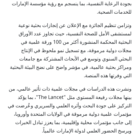
بجودة الرعاية النفسية، بما ينسجم مع رؤية مؤسسة الإمارات
للخدمات الصحية.
وتزامن تنظيم الجائزة مع الإعلان عن إنجازات بحثية نوعية
لمستشفى الأمل للصحة النفسية، حيث تجاوز عدد الأوراق
البحثية المحكمة المنشورة أكثر من 100 ورقة علمية في
مجلات دولية مرموقة، مع تسجيل نمو ملحوظ في الإنتاج
البحثي السنوي وتوسع في الأبحاث المشتركة مع جامعات
ومراكز بحثية عالمية، في مؤشر واضح على نضج البيئة البحثية
التي وفرتها هذه المنصة.
ونشرت هذه الدراسات في مجلات علمية ذات تأثير عالمي، من
بينها مجلات رفيعة المستوى مثل "The Lancet"، بما يؤكد
التركيز على جودة البحث وأثره العلمي والسريري وعُرضت في
مؤتمرات علمية دولية مرموقة في الولايات المتحدة وأوروبا،
إلى جانب مؤتمرات محلية وإقليمية، بما يعزز تبادل الخبرات
ويرسخ الحضور العلمي لدولة الإمارات عالمياً.