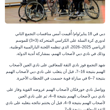
دبي في 18 يناير/وام/ أُقيمت أمس منافسات التجمع الثاني
لدوري كرة السلة على الكراسي المتحركة (3×3) للموسم
الرياضي 2025–2026، الذي تنظمه اللجنة البارالمبية الوطنية،
وذلك في نادي دبي لأصحاب الهمم، بمشاركة أندية الدولة.
شهد التجمع فوز نادي الثقة للمعاقين على نادي العين لأصحاب
الهمم بنتيجة 16–7، قبل أن يتغلب على نادي دبي لأصحاب الهمم
بنتيجة 7–6 في مباراة قوية حسمت في اللحظات الأخيرة.
وواصل نادي خورفكان لأصحاب الهمم عروضه القوية وفاز على
نادي دبي لأصحاب الهمم بنتيجة 8–4، ثم على نادي العين
لأصحاب الهمم بنتيجة 9–4، قبل أن يختتم نتائجه بتغلبه على نادي
الثقة للمعاقين بنتيجة 9–7.