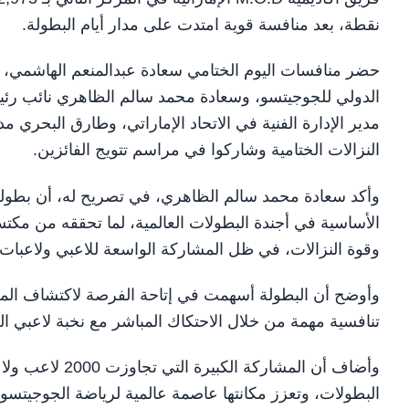
نقطة، بعد منافسة قوية امتدت على مدار أيام البطولة.
حضر منافسات اليوم الختامي سعادة عبدالمنعم الهاشمي، رئي
الدولي للجوجيتسو، وسعادة محمد سالم الظاهري نائب رئيس
مدير الإدارة الفنية في الاتحاد الإماراتي، وطارق البحري م
النزالات الختامية وشاركوا في مراسم تتويج الفائزين.
وأكد سعادة محمد سالم الظاهري، في تصريح له، أن بطولة 
الأساسية في أجندة البطولات العالمية، لما تحققه من مكتس
وقوة النزالات، في ظل المشاركة الواسعة للاعبي ولاعبات 43 دولة.
وأوضح أن البطولة أسهمت في إتاحة الفرصة لاكتشاف المو
تنافسية مهمة من خلال الاحتكاك المباشر مع نخبة لاعبي الع
وأضاف أن المشار
البطولات، وتعزز مكانتها عاصمة عالمية لرياضة الجوجيتسو.