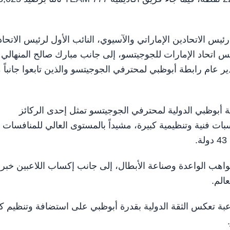
س الاتحادين الإماراتي والآسيوي، النائب الأول لرئيس الاتحاد
 اتحاد الإمارات للجوجيتسو، إلى جانب مبارك صالح المنهالي
دير عام رابطة أبوظبي لمحترفي الجوجيتسو والذين تابعوا جانباً 
أبوظبي الدولية لمحترفي الجوجيتسو تمثل إحدى الركائز
بات فنية وتنظيمية كبيرة، مشيداً بالمستوى العالي للمنافسات
اهب الواعدة وصناعة الأبطال، إلى جانب إكساب اللاعبين خبر
الم.
كة الكبيرة التي تجاوزت 2000 لاعب ولاعبة تعكس الثقة الدولية بقدرة أبوظبي على استضافة وتنظي