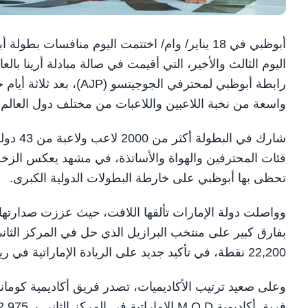
أبوظبي في 18 يناير/ وام/ اختتمت اليوم منافسات
رابطة أبوظبي لمحترفي الج
واسعة من نخبة اللاعبين واللاعبات من مختلف دول العالم.
شارك في
فئات المحترفين والهواة والأساتذة، في مشهد يعكس الزخم ا
تحظى بها أبوظبي على خارطة البطولات الدولية الكبرى.
22,200 نقطة، في تأكيد جديد على الريادة الإماراتية في رياضة الجوجيتسو.