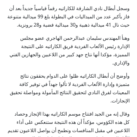
وسجل أبطال نادي الشارقة للكاراتيه رقماً قياسياً جديداً بعد أن
فاز بأكبر عدد من الميداليات في البطولة بلغ 99 ميدالية متنوعة
حيث نال 41 ميدالية ذهبية و30 ميدالية فضية و28 برونزية.
وهنأ المهندس سليمان عبدالرحمن الهاجري عضو مجلس
الإدارة رئيس الألعاب الفردية فريق الكاراتيه على النتيجة
المميزة، مؤكدا أنها نتاج جهد كبير من اللاعبين والجهازين الفني
والإداري.
وأوضح أن أبطال الكاراتيه ظلوا على الدوام يحققون نتائج
متميزة وإدارة الألعاب الفردية لا تألوا جهداً في توفير كافة
المعينات لفرق النادي لتحقيق النتائج المأمولة ومواصلة تحقيق
الإنجازات.
وقال إنه من الجيد افتتاح موسم الكاراتيه بهذا الإنجاز وحصاد
كل هذه الكؤوس، مؤكداً أن هذه النتيجة ستنعكس على أداء
اللاعبين في مقبل المنافسات ونطمح أن يواصل اللاعبون تقديم