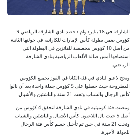
الشارقة في 18 يناير/ وام / حصد نادي الشارقة الرياضي 9
كؤوس ضمن بطولة كأس الإمارات للكاراتيه في جولتها الثانية
من أصل 10 كؤوس مخصصة للفائزين في البطولة التي
استضافها أمس صالة الألعاب الرياضية بنادي الشارقة
الرياضي.
ونجح لاعبو النادي في فئة الكاتا في الفوز بجميع الكؤوس
المطروحة حيث حصلوا على 5 كؤوس جملة واحدة بعد أن نالوا
كأس الرجال والشباب وتحت 21 سنة والناشئين والأشبال.
ومضت فئة كوميتيه في نادي الشارقة لتحقق 4 كؤوس من
أصل 5 حيث نال اللاعبون كأس الأشبال والناشئين والشباب
وتحت 21 سنة في حين تم تأجيل حسم كأس فئة الرجال
للجولة الأخيرة.