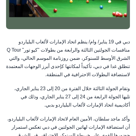
دبي في 19 يناير/ وام/ ينظم اتحاد الإمارات لألعاب البلياردو
منافسات الجولتين الثالثة والرابعة من بطولات "كيو تور" Q Tour
الشرق الأوسط للسنوكر، ضمن روزنامة الموسم الحالي، والتي
تنطلق غدا في دبي، تأكيداً لمكانتها كإحدى أبرز الوجهات المعتمدة
لاستضافة البطولات الاحترافية في المنطقة.
وتقام الجولة الثالثة خلال الفترة من 20 إلى 23 يناير الجاري،
تليها الجولة الرابعة من 24 إلى 27 يناير الجاري، وذلك في
أكاديمية اتحاد الإمارات لألعاب البلياردو بدبي.
وأكد ماجد سلطان، الأمين العام لاتحاد الإمارات لألعاب البلياردو،
أن استضافة الإمارات لهاتين الجولتين في دبي تعكس استمرار
حضورها القوي على خريطة السنوكر الاحترافي في الشرق