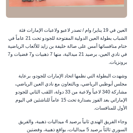
العين في 19 يناير/ وام / تصدر لاعبو ولاعبات الإمارات فئة
الشباب بطولة العين الدولية المفتوحة للجودو تحت 21 عاماً في
ختام منافساتها أمس على صالة خليفة بن زايد للألعاب الرياضية
في نادي العين، برصيد 21 ميدالية، منها 7 ذهبيات و7 فضيات و7
برونزيات.
وشهدت البطولة التي نظمها اتحاد الإمارات للجودو، برعاية
مجلس أبوظبي الرياضي، وبالتعاون مع نادي العين الرياضي،
مشاركة 340 لاعباً ولاعبة من 33 دولة، اللقب الثاني للجودو
الإماراتي بعد الفوز بصدارة تحت 15 عاماً للناشئين في اليوم
الأول للمنافسات.
وجاء الفريق الهندي ثانياً برصيد 4 ميداليات ذهبية، والفريق
السوري ثالثاً برصيد 5 ميداليات، بواقع ذهبية، وفضتين