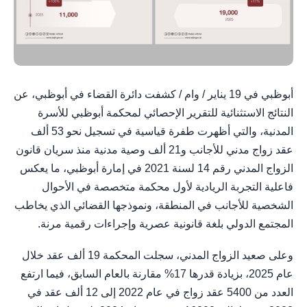
أبوظبي في 19 يناير / وام / ​​كشفت دائرة القضاء في أبوظبي، عن
النتائج الاستثنائية للتقرير الإحصائي لمحكمة أبوظبي للأسرة
المدنية، والتي أظهرت طفرة قياسية في تسجيل نحو 53 ألف
عقد زواج مدني للأجانب و21 ألف وصية مدنية منذ سريان قانون
الزواج المدني رقم 14 لسنة 2021 في إمارة أبوظبي، ما يعكس
فاعلية التجربة الريادية لأول محكمة متخصصة في الأحوال
الشخصية للأجانب في المنطقة، ونموذجها القضائي الذي يخاطب
المجتمع الدولي بلغة قانونية عصرية وإجراءات رقمية مرنة.
​وعلى صعيد الزواج المدني، سجلت المحكمة 19 ألف عقد خلال
عام 2025، بزيادة قدرها 17% مقارنة بالعام السابق، فيما ارتفع
العدد من 5400 عقد زواج في عام 2022 إلى 12 ألف عقد في