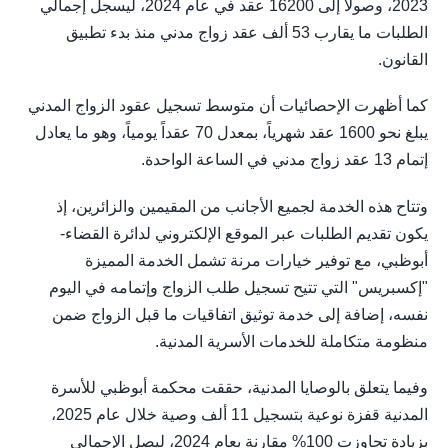
2023، وصولا إلى 16200 عقد في عام 2024، ليسجل إجمالي
الطلبات ما يقارب 53 ألف عقد زواج مدني منذ بدء تطبيق
القانون.
​كما أظهرت الإحصائيات أن متوسط تسجيل عقود الزواج المدني
يبلغ نحو 1600 عقد شهرياً، بمعدل 70 عقداً يومياً، وهو ما يعادل
إتمام 13 عقد زواج مدني في الساعة الواحدة.
​وتتاح هذه الخدمة لجميع الأجانب من المقيمين والزائرين، إذ
يكون تقديم الطلبات عبر الموقع الإلكتروني لدائرة القضاء-
أبوظبي، مع توفير خيارات مرنة تشمل الخدمة المميزة
"إكسبريس" التي تتيح تسجيل طلب الزواج وإتمامه في اليوم
نفسه، إضافة إلى خدمة توثيق اتفاقيات ما قبل الزواج ضمن
منظومة متكاملة للخدمات الأسرية المدنية.
​​وفيما يتعلق بالوصايا المدنية، حققت محكمة أبوظبي للأسرة
المدنية قفزة نوعية بتسجيل 11 ألف وصية خلال عام 2025،
بزيادة تجاوزت 100% مقارنة بعام 2024، ليصل الإجمالي