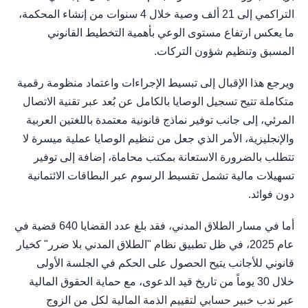
التراكمي إلى 21 ألف وصية خلال 4 سنوات من إنشاء المحكمة،
ما يعكس ارتفاع مستوى الوعي بأهمية التخطيط القانوني
المسبق وتنظيم شؤون التركات.
​ويرجع هذا الإقبال إلى تبسيط الإجراءات واعتماد منظومة رقمية
متكاملة تتيح تسجيل الوصايا بالكامل عن بُعد عبر تقنية الاتصال
المرئي، إلى جانب توفير نماذج قانونية معتمدة باللغتين العربية
والإنجليزية، الأمر الذي جعل من تنظيم الوصايا عملية ميسرة لا
تتطلب بالضرورة الاستعانة بمكتب محاماة، إضافة إلى توفير
تسهيلات مالية تشمل تقسيط الرسوم عبر البطاقات الائتمانية
دون فوائد.
​أما في مسار الطلاق المدني، فقد بلغ عدد القضايا 640 قضية في
عام 2025، في ظل تطبيق نظام "الطلاق المدني بلا ضرر" كخيار
قانوني للأجانب يتيح الحصول على الحكم في الجلسة الأولى
خلال 30 يوماً من تاريخ قيد الدعوى، مع حماية الحقوق المالية
عبر ندب خبير حسابي لتقييم الذمة المالية لكل من الزوج