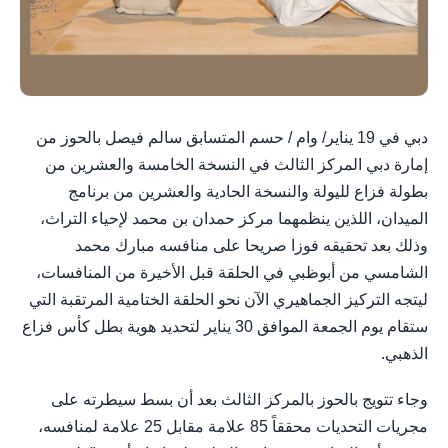
دبي في 19 يناير/ وام / حسم المتسابق سالم فيصل بالحوز من
إمارة دبي المركز الثالث في النسخة الخامسة والعشرين من
بطولة فزاع لليولة والنسخة الحادية والعشرين من برنامج
الميدان، اللذين ينظمهما مركز حمدان بن محمد لإحياء التراث،
وذلك بعد تحقيقه فوزا صريحا على منافسه مبارك محمد
الشامسي من أبوظبي في الحلقة قبل الأخيرة من المنافسات،
ليتجه التركيز الجماهيري الآن نحو الحلقة الختامية المرتقبة التي
ستقام يوم الجمعة الموافق 30 يناير لتحديد هوية بطل كأس فزاع
الذهبي.
وجاء تتويج بالحوز بالمركز الثالث بعد أن بسط سيطرته على
مجريات التحديات محققاً 85 علامة مقابل 25 علامة لمنافسه،