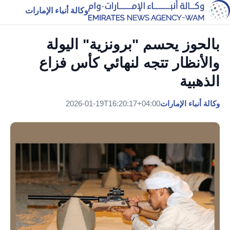
وكالة أنباء الإمارات
بالحوز يحسم "برونزية" اليولة
والأنظار تتجه لنهائي كأس فزاع
الذهبية
وكالة أنباء الإمارات
2026-01-19T16:20:17+04:00