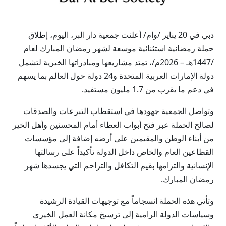
دبي في 20 يناير /وام/ أعلنت جمعية دار البر، اليوم، إطلاق
حملة رمضانية استثنائية موسعة لشهر رمضان المبارك لعام
/1447هـ – 2026م/، تمتد مشاريعها ومبادراتها الخيرية لتشمل
دولة الإمارات العربية المتحدة و24 دولة حول العالم بما يسهم
في دعم ما يقرب من 1.7 مليون مستفيد.
وتواصل الجمعية جهودها في استقطاب التبرعات والصدقات
لصالح الحملة عبر فتح أبواب العطاء أمام المحسنين وأهل الخير
من أبناء الوطن والمقيمين على أرضه إضافة إلى مؤسسات
القطاعين العام والخاص داخل الدولة تأكيداً على رسالتها
الإنسانية والتزامها بقيم التكافل والتراحم التي يجسدها شهر
رمضان المبارك.
وتأتي هذه الحملة انسجاماً مع توجيهات القيادة الرشيدة
وسياسات الدولة الرامية إلى ترسيخ مكانة العمل الخيري