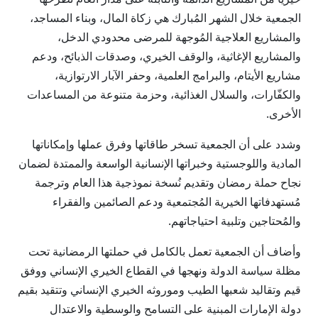
الجمعية خلال الشهر المُبارك هي زكاة المال، وبناء المساجد،
والمشاريع العلاجية المُوجهة للمرضى محدودي الدخل،
والمشاريع الإغاثية، والوقف الخيري، وصدقات الذبائح، ودعم
مشاريع الأيتام، والبرامج العلمية، وحفر الآبار الارتوازية،
والكفّارات، والسلال الغذائية، وحزمة متنوعة من المساعدات
الأخرى.
وشدد على أن الجمعية تسخر طاقاتها وفرق عملها وإمكاناتها
المادية واللوجستية وخبراتها الإنسانية الواسعة والممتدة لضمان
نجاح حملة رمضان وتقديم نُسخة نموذجية هذا العام وترجمة
مُستهدفاتها الخيرية المُجتمعية ودعم الصائمين والفقراء
والمُحتاجين وتلبية احتياجاتهم.
وأضاف أن الجمعية تعمل بالكامل في حملتها الرمضانية تحت
مظلة سياسة الدولة ونهجها في القطاع الخيري الإنساني ووفق
قيم وتقاليد شعبها الطيب وموروثه الخيري الإنساني وتتقيد بقيم
دولة الإمارات المبنية على التسامح والوسطية والاعتدال