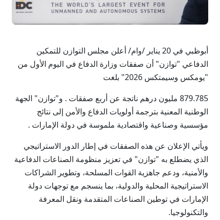
أبوظبي في 20 يناير /وام/ أعلن مجلس التوازن للتمكين
الدفاعي "توازن" أن صفقات وزارة الدفاع في اليوم الأول من
"يومكس وسيمتكس 2026" بلغت
879.785 مليون درهم ناتجة عن أربع صفقات . و"توازن" الجهة
الوطنية المعنية بترجمة أولويات الدفاع والأمن إلى نتائج
مؤسسية وصناعية واقتصادية ملموسة في دولة الإمارات .
ويأتي الإعلان عن هذه الصفقات في إطار الدور الاستراتيجي
الذي يضطلع به "توازن" في تعزيز منظومة الصناعات الدفاعية
والأمنية، ودعم جاهزية القوات المسلحة، وتطوير الشراكات
الاستراتيجية المحلية والدولية، بما ينسجم مع توجهات دولة
الإمارات في توطين الصناعات المتقدمة ونقل المعرفة
والتكنولوجيا.