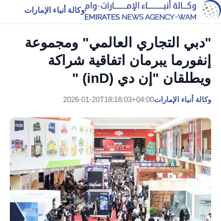
وكالة أنباء الإمارات
"دبي التجاري العالمي" ومجموعة
إنفورما يبرمان اتفاقية شراكة
ويطلقان "إن دي (inD) "
وكالة أنباء الإمارات
2026-01-20T18:18:03+04:00