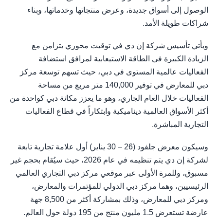
الوصول إلى أسواق جديدة، وعرض منتجاتها وخدماتها، وبناء
شراكات طويلة الأمد.
ويأتي تأسيس شركة إن دي في توقيت محوري يتزامن مع
الزيادة الكبيرة في الطاقة الاستيعابية لمرافق استضافة
الفعاليات عالمية المستوى في دبي، حيث تسهم توسعة مركز
دبي للمعارض في توفير 140,000 متر مربع من مساحة
الفعاليات خلال العام الجاري، وهو ما يعزز مكانة دبي كواحدة من
أكثر الأسواق العالمية ديناميكية وابتكاراً في قطاع الفعاليات
التجارية المباشرة.
وسيكون معرض جلفود (26 – 30 يناير) أول علامة تجارية تابعة
لشركة إن دي يتم تنظيمه في عام 2026، حيث سيُقام بحجم غير
مسبوق، وللمرة الأولى عبر موقعي مركز دبي التجاري العالمي
الرئيسيين، وهما مركز دبي الدولي للمؤتمرات والمعارض،
ومركز دبي للمعارض، وذلك بمشاركة أكثر من 8,500 جهة
عارضة تستعرض 1.5 مليون منتج من 195 دولة حول العالم.