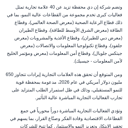
وتضم شركة إن دي محفظة تزيد عن 40 علامة تجارية تمثل
فعاليات كبرى تخدم مجموعة من القطاعات عالية النمو، بما في
ذلك قطاع الرعاية الصحية (معرض الصحة العالمي)، وقطاع
الطاقة (معرض الشرق الأوسط للطاقة)، وقطاع الطيران
(معرض دبي للطيران)، وقطاع الأغذية والمشروبات (معرض
جلفود)، وقطاع تكنولوجيا المعلومات والاتصالات (معرض
جيتكس جلوبال)، وقطاع أمن المعلومات (معرض ومؤتمر الخليج
لأمن المعلومات - جيسيك).
ومن المتوقع أن تحقق هذه العلامات التجارية إيرادات تتجاوز 650
مليون دولار أمريكي في عام 2026، مدعومة بمحفظة قوية
للنمو المستقبلي، وذلك في ظل استمرار الطلب المتزايد على
تجارب الفعاليات التجارية المباشرة عالية التأثير.
وتؤدي الفعاليات التجارية المباشرة دوراً محورياً في جمع
القطاعات الاقتصادية وقادة الفكر وصنّاع القرار، بما يسهم في
تحفيز الابتكار وتعزيز النمو والاستثمار. كما تتيح للشركات