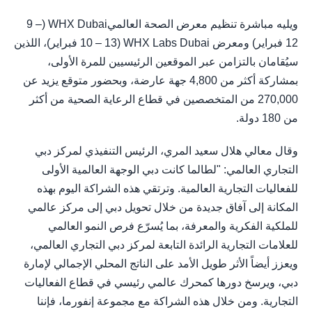
ويليه مباشرة تنظيم معرض الصحة العالميWHX Dubai (9 –
12 فبراير) ومعرض WHX Labs Dubai (10 – 13 فبراير)، اللذين
سيُقامان بالتزامن عبر الموقعين الرئيسيين للمرة الأولى،
بمشاركة أكثر من 4,800 جهة عارضة، وبحضور متوقع يزيد عن
270,000 من المتخصصين في قطاع الرعاية الصحية من أكثر
من 180 دولة.
وقال معالي هلال سعيد المري، الرئيس التنفيذي لمركز دبي
التجاري العالمي: "لطالما كانت دبي الوجهة العالمية الأولى
للفعاليات التجارية العالمية. وترتقي هذه الشراكة اليوم بهذه
المكانة إلى آفاق جديدة من خلال تحويل دبي إلى مركز عالمي
للملكية الفكرية والمعرفة، بما يُسرّع فرص النمو العالمي
للعلامات التجارية الرائدة التابعة لمركز دبي التجاري العالمي،
ويعزز أيضاً الأثر طويل الأمد على الناتج المحلي الإجمالي لإمارة
دبي، ويرسخ دورها كمحرك عالمي رئيسي في قطاع الفعاليات
التجارية. ومن خلال هذه الشراكة مع مجموعة إنفورما، فإننا