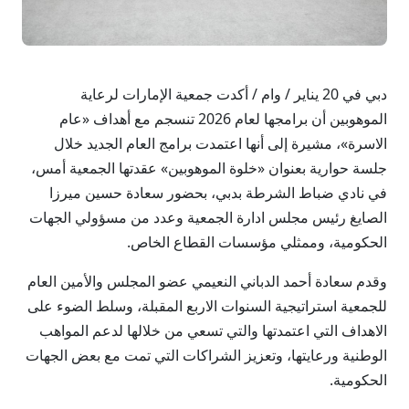
دبي في 20 يناير / وام / أكدت جمعية الإمارات لرعاية
الموهوبين أن برامجها لعام 2026 تنسجم مع أهداف «عام
الاسرة»، مشيرة إلى أنها اعتمدت برامج العام الجديد خلال
جلسة حوارية بعنوان «خلوة الموهوبين» عقدتها الجمعية أمس،
في نادي ضباط الشرطة بدبي، بحضور سعادة حسين ميرزا
الصايغ رئيس مجلس ادارة الجمعية وعدد من مسؤولي الجهات
الحكومية، وممثلي مؤسسات القطاع الخاص.
وقدم سعادة أحمد الدباني النعيمي عضو المجلس والأمين العام
للجمعية استراتيجية السنوات الاربع المقبلة، وسلط الضوء على
الاهداف التي اعتمدتها والتي تسعي من خلالها لدعم المواهب
الوطنية ورعايتها، وتعزيز الشراكات التي تمت مع بعض الجهات
الحكومية.