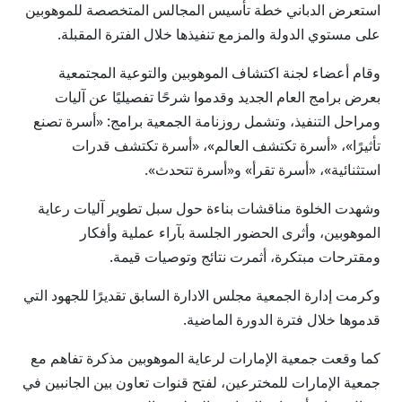
استعرض الدباني خطة تأسيس المجالس المتخصصة للموهوبين
على مستوي الدولة والمزمع تنفيذها خلال الفترة المقبلة.
وقام أعضاء لجنة اكتشاف الموهوبين والتوعية المجتمعية
بعرض برامج العام الجديد وقدموا شرحًا تفصيليًا عن آليات
ومراحل التنفيذ، وتشمل روزنامة الجمعية برامج: «أسرة تصنع
تأثيرًا»، «أسرة تكتشف العالم»، «أسرة تكتشف قدرات
استثنائية»، «أسرة تقرأ» و«أسرة تتحدث».
وشهدت الخلوة مناقشات بناءة حول سبل تطوير آليات رعاية
الموهوبين، وأثرى الحضور الجلسة بآراء عملية وأفكار
ومقترحات مبتكرة، أثمرت نتائج وتوصيات قيمة.
وكرمت إدارة الجمعية مجلس الادارة السابق تقديرًا للجهود التي
قدموها خلال فترة الدورة الماضية.
كما وقعت جمعية الإمارات لرعاية الموهوبين مذكرة تفاهم مع
جمعية الإمارات للمخترعين، لفتح قنوات تعاون بين الجانبين في