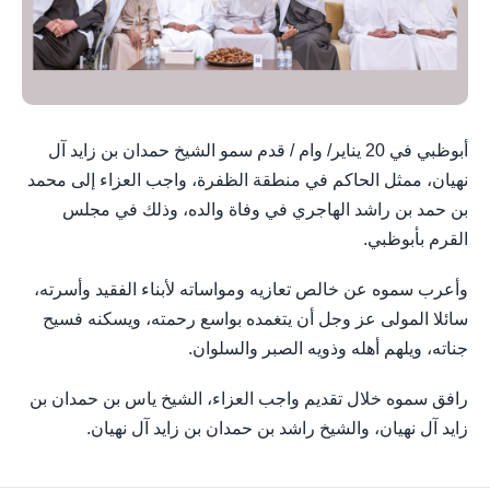
أبوظبي في 20 يناير/ وام / قدم سمو الشيخ حمدان بن زايد آل
نهيان، ممثل الحاكم في منطقة الظفرة، واجب العزاء إلى محمد
بن حمد بن راشد الهاجري في وفاة والده، وذلك في مجلس
القرم بأبوظبي.
وأعرب سموه عن خالص تعازيه ومواساته لأبناء الفقيد وأسرته،
سائلا المولى عز وجل أن يتغمده بواسع رحمته، ويسكنه فسيح
جناته، ويلهم أهله وذويه الصبر والسلوان.
رافق سموه خلال تقديم واجب العزاء، الشيخ ياس بن حمدان بن
زايد آل نهيان، والشيخ راشد بن حمدان بن زايد آل نهيان.