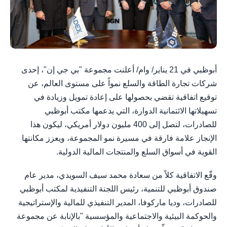
أبوظبي في 21 يناير/ وام/ أعلنت مجموعة "بي جي إن"، إحدى
شركات تجارة الطاقة والسلع نمواً على مستوى العالم، عن
توقيع اتفاقية تقضي بحصولها على إعادة تمويل وزيادة في
تسهيلاتها الائتمانية الدوارة، التي يدعمها مكتب أبوظبي
للصادرات، لتصل إلى 400 مليون دولار أمريكي، ليكون هذا
الإنجاز علامة فارقة في مسيرة نمو المجموعة، ويعزز مكانتها
القوية في أسواق السلع والمنتجات المالية الدولية.
وقّع الاتفاقية كلاً من سعادة محمد سيف السويدي، مدير عام
صندوق أبوظبي للتنمية، رئيس اللجنة التنفيذية لمكتب أبوظبي
للصادرات، وديا ماركوفا، المدير التنفيذي للمالية والإستراتيجية
والحوكمة البيئية والاجتماعية والمؤسسية "بالإنابة عن مجموعة