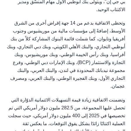
بي جي إن"، ويتولّى بنك أبوظبي الأول مهام المنسّق ومدير
الاكتتاب الوحيد.
وتحظى الاتفاقية بدعم من 14 جهة إقراض أخرى من الشرق
الأوسط، إضافةً إلى مؤسسات مالية من موريشيوس وجنوب
أفريقيا وتايوان، كما شملت قائمة البنوك المشارِكة كلاً من بنك
أبوظبي التجاري، والبنك الأهلي الكويتي، وبنك دبي التجاري، وبنك
أفراسيا، وبنك رأس الخيمة الوطني، وبنك موريشيوس، وبنك
التجارة والاستثمار (BCP)، وبنك الإمارات دبي الوطني، وفرع
مجموعة نيدبانك المحدودة في لندن، والبنك العربي، والبنك
التجاري الأول، وبنك الفجيرة الوطني، والبنك العربي، ومصرف
عجمان.
وتضمنت الاتفاقية زيادة قيمة التسهيلات الائتمانية الدوّارة التي
تحصل عليها المجموعة، من 282.5 مليون دولار أمريكي التي تم
تخصيصها في 2025 إلى 400 مليون دولار أمريكي، حيث سجلت
العملية اكتتابًا زائدًا بشكل يفوق التوقعات، ما يعكس ثقة