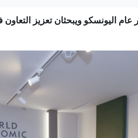
عام اليونسكو ويبحثان تعزيز التعاون في