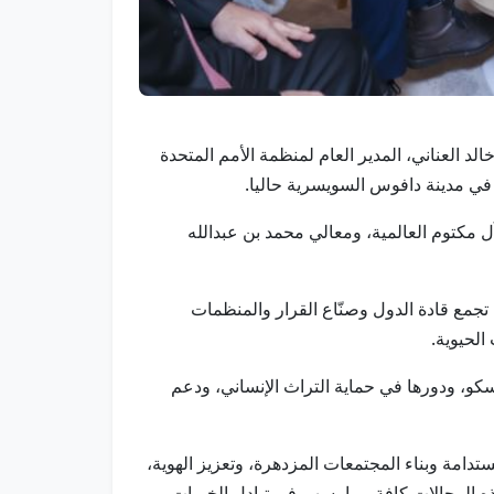
 خالد العناني، المدير العام لمنظمة الأمم المتحدة
كتوم العالمية، ومعالي محمد بن عبدالله
 تجمع قادة الدول وصنّاع القرار والمنظمات
الحيوية.
سكو، ودورها في حماية التراث الإنساني، ودعم
دامة وبناء المجتمعات المزدهرة، وتعزيز الهوية،
 المجالات كافة، بما يسهم في تبادل الخبرات،